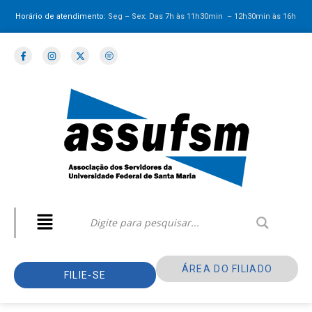
Horário de atendimento:
Seg – Sex: Das 7h às 11h30min – 12h30min
às 16h
ÁREA DO FILIADO
FILIE-SE