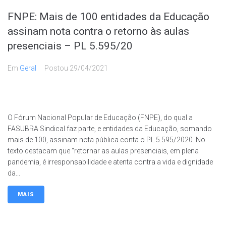
FNPE: Mais de 100 entidades da Educação
assinam nota contra o retorno às aulas
presenciais – PL 5.595/20
Em
Geral
Postou
29/04/2021
O Fórum Nacional Popular de Educação (FNPE), do qual a
FASUBRA Sindical faz parte, e entidades da Educação, somando
mais de 100, assinam nota pública conta o PL 5.595/2020. No
texto destacam que “retornar as aulas presenciais, em plena
pandemia, é irresponsabilidade e atenta contra a vida e dignidade
da...
MAIS