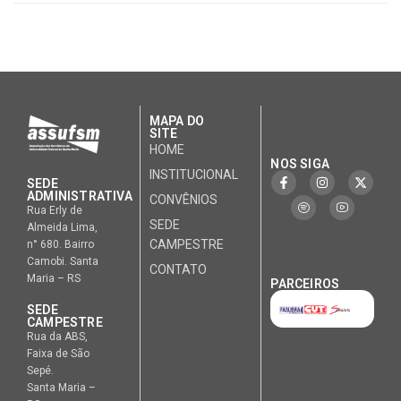
MAPA DO
SITE
HOME
NOS SIGA
INSTITUCIONAL
SEDE
ADMINISTRATIVA
CONVÊNIOS
Rua Erly de
SEDE
Almeida Lima,
CAMPESTRE
n° 680. Bairro
Camobi. Santa
CONTATO
Maria – RS
PARCEIROS
SEDE
CAMPESTRE
Rua da ABS,
Faixa de São
Sepé.
Santa Maria –