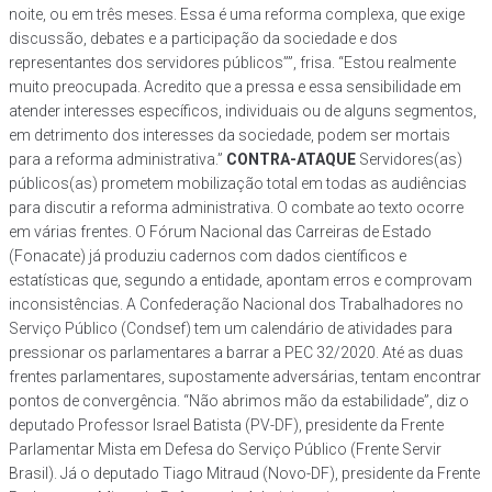
noite, ou em três meses. Essa é uma reforma complexa, que exige
discussão, debates e a participação da sociedade e dos
representantes dos servidores públicos””, frisa. “Estou realmente
muito preocupada. Acredito que a pressa e essa sensibilidade em
atender interesses específicos, individuais ou de alguns segmentos,
em detrimento dos interesses da sociedade, podem ser mortais
para a reforma administrativa.”
CONTRA-ATAQUE
Servidores(as)
públicos(as) prometem mobilização total em todas as audiências
para discutir a reforma administrativa. O combate ao texto ocorre
em várias frentes. O Fórum Nacional das Carreiras de Estado
(Fonacate) já produziu cadernos com dados científicos e
estatísticas que, segundo a entidade, apontam erros e comprovam
inconsistências. A Confederação Nacional dos Trabalhadores no
Serviço Público (Condsef) tem um calendário de atividades para
pressionar os parlamentares a barrar a PEC 32/2020. Até as duas
frentes parlamentares, supostamente adversárias, tentam encontrar
pontos de convergência. “Não abrimos mão da estabilidade”, diz o
deputado Professor Israel Batista (PV-DF), presidente da Frente
Parlamentar Mista em Defesa do Serviço Público (Frente Servir
Brasil). Já o deputado Tiago Mitraud (Novo-DF), presidente da Frente