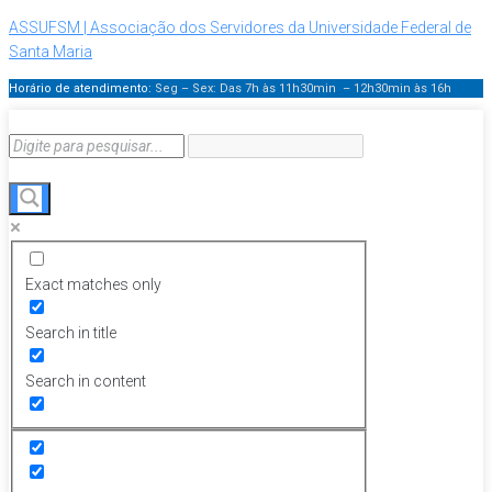
ASSUFSM | Associação dos Servidores da Universidade Federal de
Santa Maria
Horário de atendimento:
Seg – Sex: Das 7h às 11h30min – 12h30min
às 16h
Exact matches only
Search in title
Search in content