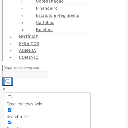
Coordenação
Financeiro
Estatuto e Regimento
Cartilhas
Boletins
NOTÍCIAS
SERVIÇOS
AGENDA
CONTATO
Exact matches only
Search in title