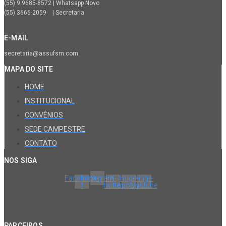
(55) 9.9685-8572 | Whatsapp Novo
(55) 3666-2059 | Secretaria
E-MAIL
secretaria@assufsm.com
MAPA DO SITE
HOME
INSTITUCIONAL
CONVÊNIOS
SEDE CAMPESTRE
CONTATO
NOS SIGA
Facebook-
Instagram
X-
Huge-
Huge-
f
twitter
spotify
youtube
PARCEIROS