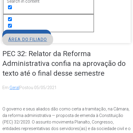
Search in content
FILIE-SE
ÁREA DO FILIADO
PEC 32: Relator da Reforma
Administrativa confia na aprovação do
texto até o final desse semestre
Em
Geral
Postou
05/05/2021
O governo e seus aliados dão como certa a tramitação, na Câmara,
da reforma administrativa — proposta de emenda à Constituição
(PEC) 32/2020. O assunto movimenta Planalto, Congresso,
entidades representativas dos servidores(as) e da sociedade civil e o