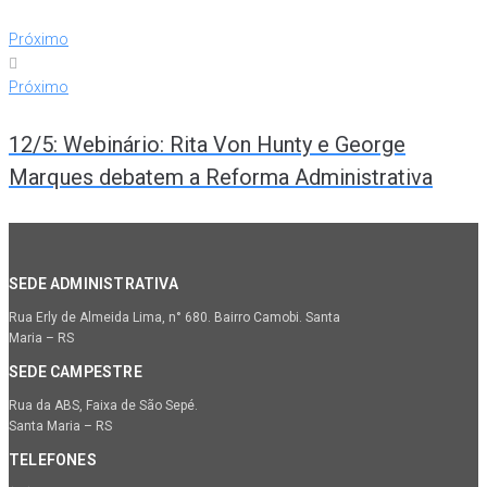
Próximo
Próximo
12/5: Webinário: Rita Von Hunty e George
Marques debatem a Reforma Administrativa
SEDE ADMINISTRATIVA
Rua Erly de Almeida Lima, n° 680. Bairro Camobi. Santa
Maria – RS
SEDE CAMPESTRE
Rua da ABS, Faixa de São Sepé.
Santa Maria – RS
TELEFONES