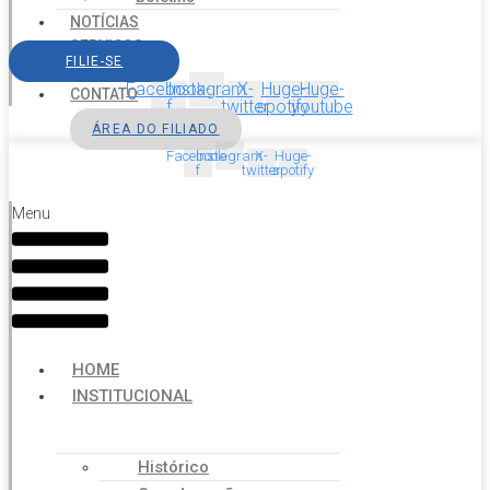
NOTÍCIAS
SERVIÇOS
FILIE-SE
AGENDA
Facebook-
Instagram
X-
Huge-
Huge-
CONTATO
f
twitter
spotify
youtube
ÁREA DO FILIADO
Facebook-
Instagram
X-
Huge-
f
twitter
spotify
Menu
HOME
INSTITUCIONAL
Histórico