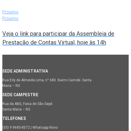
Próximo
Próximo
Veja o link para participar da Assembleia de
Prestação de Contas Virtual, hoje às 14h
SEDE ADMINISTRATIVA
Rua Erly de Almeida Lima, n° 680. Bairro Camobi. Santa
Maria – RS
SEDE CAMPESTRE
Rua da ABS, Faixa de São Sepé.
Santa Maria – RS
TELEFONES
(55) 9.9685-8572 | Whatsapp Novo