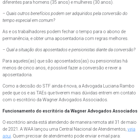
diferentes para homens (35 anos) e mulheres (30 anos).
– Quais outros benefícios podem ser adquiridos pela conversão do
tempo especial em comum?
As e os trabalhadores podem fechar o tempo para o abono de
permanência, e obter uma aposentadoria com regras melhores.
– Qual a situação dos aposentados e pensionistas diante da conversão?
Para aqueles(as) que são aposentados(as) ou pensionistas há
menos de cinco anos, é possível fazer a conversão e rever a
aposentadoria.
Como a decisão do STF ainda é nova, a Advogada Luciana Rambo
pede que os e as TAEs que tiverem mais dúvidas entrem em contato
com o escritório da Wagner Advogados Associados.
Funcionamento do escritório da Wagner Advogados Associados
O escritório ainda está atendendo de maneira remota até 31 de maio
de 2021. A WAA lançou uma Central Nacional de Atendimentos,
veja
aqui
. Quem precisar de atendimento pode enviar e-mail para: