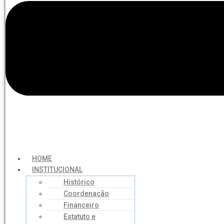
HOME
INSTITUCIONAL
Histórico
Coordenação
Financeiro
Estatuto e