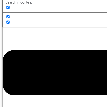
Search in content
Menu