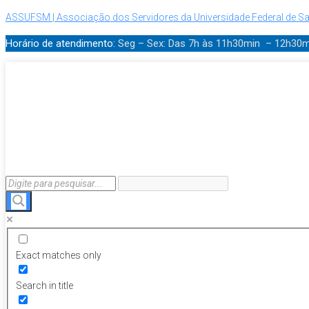
ASSUFSM | Associação dos Servidores da Universidade Federal de Sa
Horário de atendimento:
Seg – Sex: Das 7h às 11h30min – 12h30
Exact matches only
Search in title