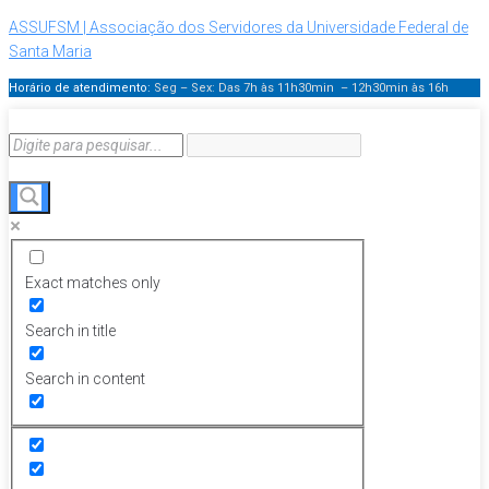
ASSUFSM | Associação dos Servidores da Universidade Federal de
Santa Maria
Horário de atendimento:
Seg – Sex: Das 7h às 11h30min – 12h30min
às 16h
Exact matches only
Search in title
Search in content