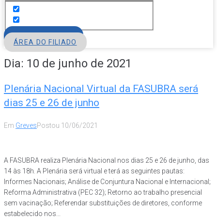
FILIE-SE
ÁREA DO FILIADO
Dia:
10 de junho de 2021
Plenária Nacional Virtual da FASUBRA será
dias 25 e 26 de junho
Em
Greves
Postou
10/06/2021
A FASUBRA realiza Plenária Nacional nos dias 25 e 26 de junho, das
14 às 18h. A Plenária será virtual e terá as seguintes pautas:
Informes Nacionais; Análise de Conjuntura Nacional e Internacional;
Reforma Administrativa (PEC 32); Retorno ao trabalho presencial
sem vacinação; Referendar substituições de diretores, conforme
estabelecido nos...