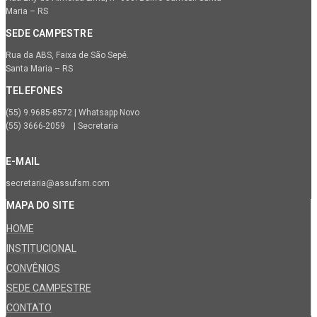
Maria – RS
SEDE CAMPESTRE
Rua da ABS, Faixa de São Sepé.
Santa Maria – RS
TELEFONES
(55) 9.9685-8572 | Whatsapp Novo
(55) 3666-2059 | Secretaria
E-MAIL
secretaria@assufsm.com
MAPA DO SITE
HOME
INSTITUCIONAL
CONVÊNIOS
SEDE CAMPESTRE
CONTATO