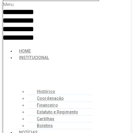
Menu
HOME
INSTITUCIONAL
Histórico
Coordenação
Financeiro
Estatuto e Regimento
Cartilhas
Boletins
NOTÍCIAS