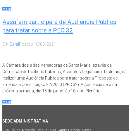
Mais
Assufsm participará de Audiência Pública
para tratar sobre a PEC 32
Em
Geral
Postou
10/06/2021
A Câmara dos e das Vereadoras de Santa Maria, através da
Comissão de Políticas Públicas, Assuntos Regionais e Distritais, irá
realizar uma Audiência Pública para tratar sobre a Proposta de
Emenda à Constituição 32/2020 (PEC 32). A Audiência será na
próxima semana, dia 16 de junho, às 18h, no Plenário...
Mais
SEDE ADMINISTRATIVA
Rua Erly de Almeida Lima, n° 680. Bairro Camobi. Santa