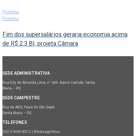
Próximo
Próximo
Fim dos supersalários geraria economia acima
de R$ 2,3 BI, projeta Câmara
SEDE ADMINISTRATIVA
Rua Erly de Almeida Lima, n° 680. Bairro Camobi. Santa
Maria – RS
SEDE CAMPESTRE
Rua da ABS, Faixa de São Sepé.
Santa Maria – RS
TELEFONES
(55) 9.9685-8572 | Whatsapp Novo