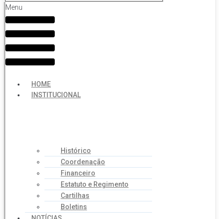
Menu
HOME
INSTITUCIONAL
Histórico
Coordenação
Financeiro
Estatuto e Regimento
Cartilhas
Boletins
NOTÍCIAS