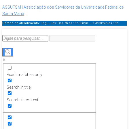
ASSUFSM | Associação dos Servidores da Universidade Federal de
Santa Maria
Horário de atendimento:
Seg – Sex: Das 7h às 11h30min – 12h30min
às 16h
Exact matches only
Search in title
Search in content