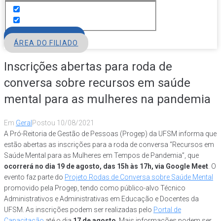
FILIE-SE
ÁREA DO FILIADO
Inscrições abertas para roda de
conversa sobre recursos em saúde
mental para as mulheres na pandemia
Em
Geral
Postou
10/08/2021
A Pró-Reitoria de Gestão de Pessoas (Progep) da UFSM informa que
estão abertas as inscrições para a roda de conversa “Recursos em
Saúde Mental para as Mulheres em Tempos de Pandemia”, que
ocorrerá no dia 19 de agosto, das 15h às 17h, via Google Meet
. O
evento faz parte do
Projeto Rodas de Conversa sobre Saúde Mental
promovido pela Progep, tendo como público-alvo Técnico
Administrativos e Administrativas em Educação e Docentes da
UFSM. As inscrições podem ser realizadas pelo
Portal de
Capacitação
até o dia
17 de agosto
. Mais informações podem ser