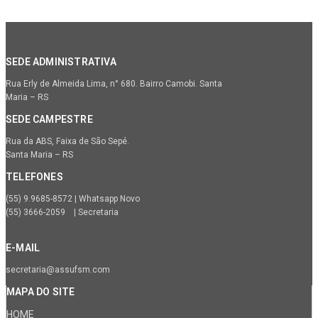
SEDE ADMINISTRATIVA
Rua Erly de Almeida Lima, n° 680. Bairro Camobi. Santa
Maria – RS
SEDE CAMPESTRE
Rua da ABS, Faixa de São Sepé.
Santa Maria – RS
TELEFONES
(55) 9.9685-8572 | Whatsapp Novo
(55) 3666-2059 | Secretaria
E-MAIL
secretaria@assufsm.com
MAPA DO SITE
HOME