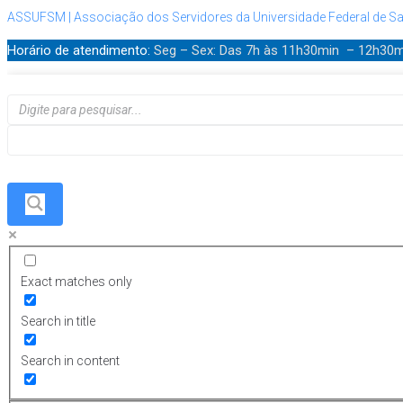
ASSUFSM | Associação dos Servidores da Universidade Federal de Sa
Horário de atendimento:
Seg – Sex: Das 7h às 11h30min – 12h30
Exact matches only
Search in title
Search in content