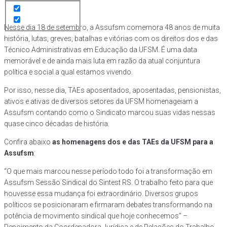
Nesse dia 18 de setembro, a Assufsm comemora 48 anos de muita
história, lutas, greves, batalhas e vitórias com os direitos dos e das
Técnico Administrativas em Educação da UFSM. É uma data
memorável e de ainda mais luta em razão da atual conjuntura
política e social a qual estamos vivendo.
Por isso, nesse dia, TAEs aposentados, aposentadas, pensionistas,
ativos e ativas de diversos setores da UFSM homenageiam a
Assufsm contando como o Sindicato marcou suas vidas nessas
quase cinco décadas de história.
Confira abaixo
as homenagens dos e das TAEs da UFSM para a
Assufsm
:
“O que mais marcou nesse período todo foi a transformação em
Assufsm Sessão Sindical do Sintest RS. O trabalho feito para que
houvesse essa mudança foi extraordinário. Diversos grupos
políticos se posicionaram e firmaram debates transformando na
potência de movimento sindical que hoje conhecemos” –
Depoimento da Coordenadora Jurídica e de Relações do Trabalho