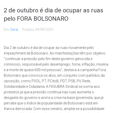
2 de outubro é dia de ocupar as ruas
pelo FORA BOLSONARO
Em
Geral
Postou
24/09/2021
Dia 2 de outubro é dia de ocupar as ruas novamente pelo
impeachment de Bolsonaro. As manifestações têm por objetivo
“continuar a pressão pelo fim deste governo genocida e
criminoso, responsável pelo desemprego, fome, inflação, miséria
e a morte de quase 600 mil pessoas”, destaca a campanha Fora
Bolsonaro que convoca os atos, em conjunto com partidos da
oposição, como PSOL, PT, PCdoB, PDT, PSB, PV, Rede,
Solidariedade e Cidadania. A FASUBRA Sindical se soma aos
protestos já que a pressão contínua nas ruas aumenta o
desgaste do governo e acirra a crise na base governista, que já
percebe que o índice de popularidade de Bolsonaro está em
franca derrocada. Com esse cenário, amplia-se a possibilidade