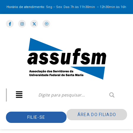
Horário de atendimento:
Seg – Sex: Das 7h às 11h30min – 12h30min
às 16h
ÁREA DO FILIADO
FILIE-SE