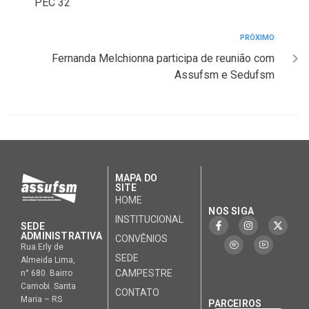
PEC 32
PRÓXIMO
Fernanda Melchionna participa de reunião com
Assufsm e Sedufsm
MAPA DO
SITE
HOME
NOS SIGA
INSTITUCIONAL
SEDE
ADMINISTRATIVA
CONVÊNIOS
Rua Erly de
SEDE
Almeida Lima,
CAMPESTRE
n° 680. Bairro
Camobi. Santa
CONTATO
Maria – RS
PARCEIROS