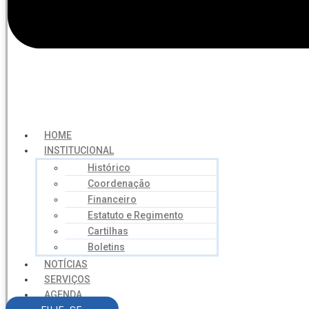
HOME
INSTITUCIONAL
Histórico
Coordenação
Financeiro
Estatuto e Regimento
Cartilhas
Boletins
NOTÍCIAS
SERVIÇOS
AGENDA