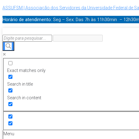
ASSUFSM | Associação dos Servidores da Universidade Federal de Sa
Horário de atendimento:
Seg – Sex: Das 7h às 11h30min – 12h30
Exact matches only
Search in title
Search in content
Menu