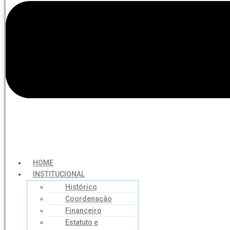
HOME
INSTITUCIONAL
Histórico
Coordenação
Financeiro
Estatuto e