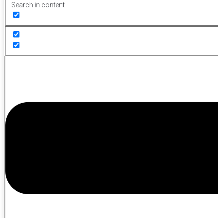
Search in content
Menu