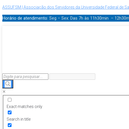
ASSUFSM | Associação dos Servidores da Universidade Federal de Sa
Horário de atendimento:
Seg – Sex: Das 7h às 11h30min – 12h30
Exact matches only
Search in title