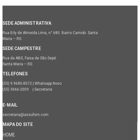
SEDE ADMINISTRATIVA
Rua Erly de Almeida Lima, n° 680. Bairro Camobi. Santa
Maria – RS
SEDE CAMPESTRE
Rua da ABS, Faixa de São Sepé.
Santa Maria – RS
TELEFONES
(55) 9.9685-8572 | Whatsapp Novo
(55) 3666-2059 | Secretaria
E-MAIL
secretaria@assufsm.com
MAPA DO SITE
HOME