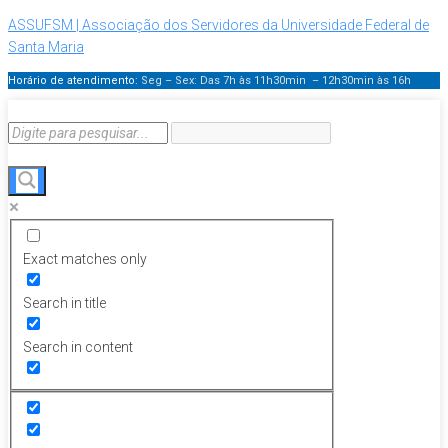
ASSUFSM | Associação dos Servidores da Universidade Federal de
Santa Maria
Horário de atendimento:
Seg – Sex: Das 7h às 11h30min – 12h30min
às 16h
Exact matches only
Search in title
Search in content