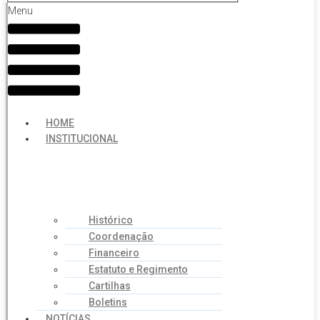
Menu
HOME
INSTITUCIONAL
Histórico
Coordenação
Financeiro
Estatuto e Regimento
Cartilhas
Boletins
NOTÍCIAS