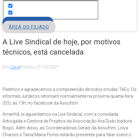
FILIE-SE
ÁREA DO FILIADO
A Live Sindical de hoje, por motivos
técnicos, está cancelada
Em
Geral
Postou
27/10/2021
Pedimos e agradecemos a compreensão de todos e todas TAEs. Os
informes Jurídicos retornam normalmente na próxima quarta-feira
(03), às 13h, no facebook da Assufsm.
Amanhã, te aguardamos na Live Sindical, com a convidada
Advogada e Gestora de Projetos da Associação Ara Dudu Isadora
Bispo. Além disso, as Coordenadoras Gerais da Assufsm, Loiva
Chansis e Tania Maria Flores estarão presentes para falar sobre o