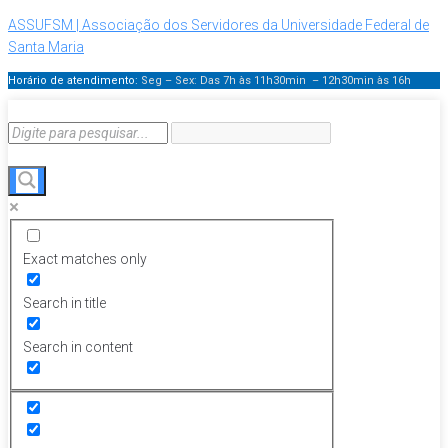
ASSUFSM | Associação dos Servidores da Universidade Federal de
Santa Maria
Horário de atendimento:
Seg – Sex: Das 7h às 11h30min – 12h30min
às 16h
Exact matches only
Search in title
Search in content