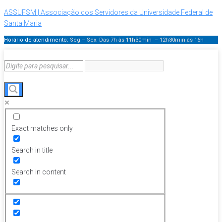
ASSUFSM | Associação dos Servidores da Universidade Federal de
Santa Maria
Horário de atendimento:
Seg – Sex: Das 7h às 11h30min – 12h30min
às 16h
Exact matches only
Search in title
Search in content