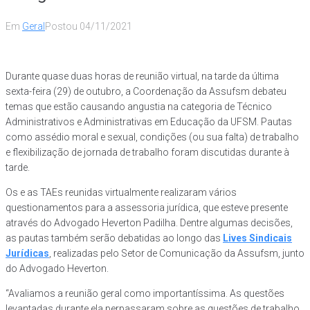
Em
Geral
Postou
04/11/2021
Durante quase duas horas de reunião virtual, na tarde da última
sexta-feira (29) de outubro, a Coordenação da Assufsm debateu
temas que estão causando angustia na categoria de Técnico
Administrativos e Administrativas em Educação da UFSM. Pautas
como assédio moral e sexual, condições (ou sua falta) de trabalho
e flexibilização de jornada de trabalho foram discutidas durante à
tarde.
Os e as TAEs reunidas virtualmente realizaram vários
questionamentos para a assessoria jurídica, que esteve presente
através do Advogado Heverton Padilha. Dentre algumas decisões,
as pautas também serão debatidas ao longo das
Lives Sindicais
Jurídicas
, realizadas pelo Setor de Comunicação da Assufsm, junto
do Advogado Heverton.
“Avaliamos a reunião geral como importantíssima. As questões
levantadas durante ela perpassaram sobre as questões de trabalho,