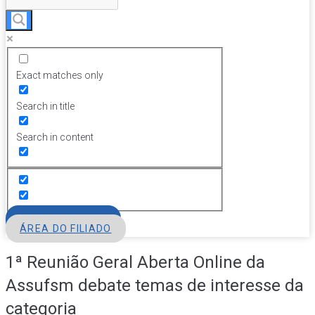
Exact matches only
Search in title
Search in content
FILIE-SE
ÁREA DO FILIADO
1ª Reunião Geral Aberta Online da
Assufsm debate temas de interesse da
categoria