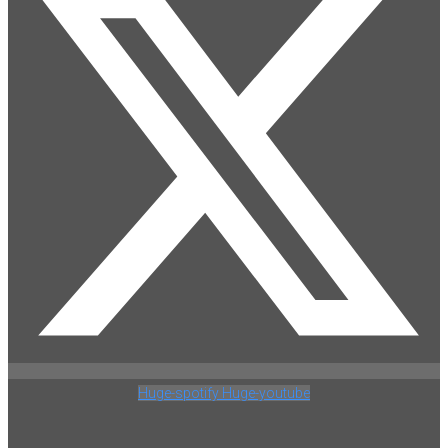
Huge-spotify
Huge-youtube