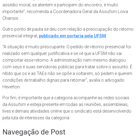
assédio moral, se atentem e participem do encontro, é muito
importante”, recomenda a Coordenadora Geral da Assufsm Loiva
Chansis.
Outro ponto de pauta se deu com relação a preocupação do retorno
presencial integral,
publicado em portaria pela UFSM
.
“A situação é muito preocupante. O pedido de retorno presencial foi
realizado sem qualquer justificativa e se vê que a UFSM não vai
comportar esse retorno. A administração nem mesmo dialogou
com seus e suas servidoras públicas para tratar sobre o assunto. É
nítido que os e as TAEs não se opõe a voltarem, só pedem e querem
condições de trabalho dignas para retornar”, avalia o advogado
Heverton.
Por fim, é importante que a categoria acompanhe as redes sociais
da Assufsm e esteja presente em todas as reuniões, assembleias,
lives e demais atividades online que o sindicato está desenvolvendo
pela luta de interesses da categoria.
Navegação de Post