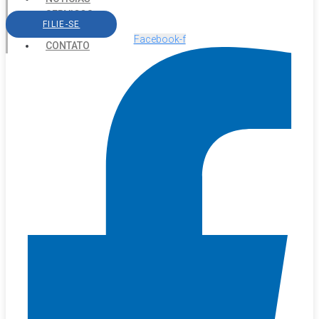
SERVIÇOS
FILIE-SE
AGENDA
Facebook-f
CONTATO