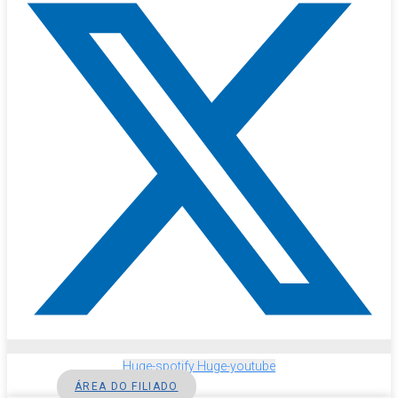
Huge-spotify
Huge-youtube
ÁREA DO FILIADO