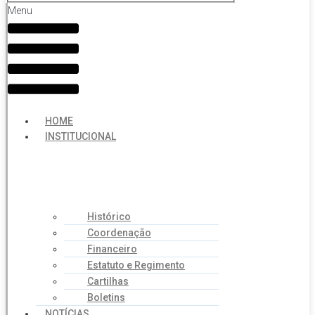
Menu
HOME
INSTITUCIONAL
Histórico
Coordenação
Financeiro
Estatuto e Regimento
Cartilhas
Boletins
NOTÍCIAS