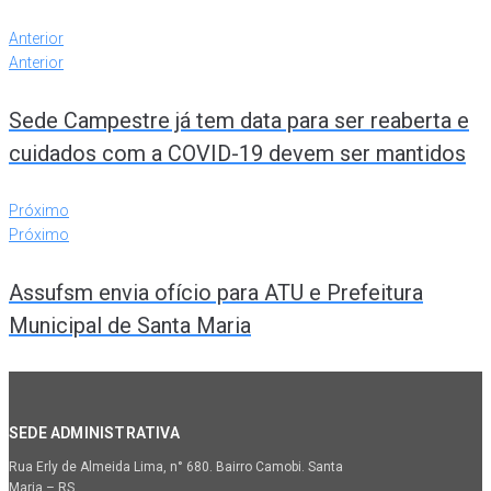
Anterior
Anterior
Sede Campestre já tem data para ser reaberta e
cuidados com a COVID-19 devem ser mantidos
Próximo
Próximo
Assufsm envia ofício para ATU e Prefeitura
Municipal de Santa Maria
SEDE ADMINISTRATIVA
Rua Erly de Almeida Lima, n° 680. Bairro Camobi. Santa
Maria – RS