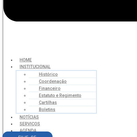
HOME
INSTITUCIONAL
Histórico
Coordenação
Financeiro
Estatuto e Regimento
Cartilhas
Boletins
NOTÍCIAS
SERVIÇOS
AGENDA