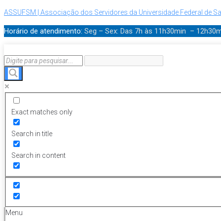
ASSUFSM | Associação dos Servidores da Universidade Federal de Sa
Horário de atendimento:
Seg – Sex: Das 7h às 11h30min – 12h30
Exact matches only
Search in title
Search in content
Menu