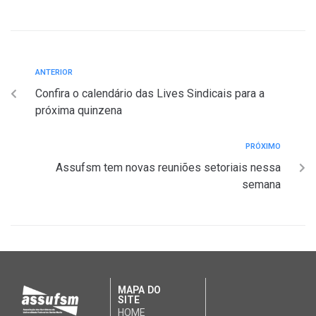
ANTERIOR
Confira o calendário das Lives Sindicais para a
próxima quinzena
PRÓXIMO
Assufsm tem novas reuniões setoriais nessa
semana
MAPA DO
SITE
HOME