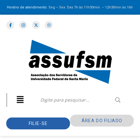
Horário de atendimento:
Seg – Sex: Das 7h às 11h30min – 12h30min
às 16h
ÁREA DO FILIADO
FILIE-SE