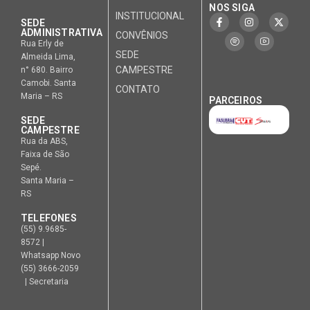
NOS SIGA
INSTITUCIONAL
SEDE
ADMINISTRATIVA
CONVÊNIOS
Rua Erly de
SEDE
Almeida Lima,
CAMPESTRE
n° 680. Bairro
Camobi. Santa
CONTATO
Maria – RS
PARCEIROS
SEDE
CAMPESTRE
Rua da ABS,
Faixa de São
Sepé.
Santa Maria –
RS
TELEFONES
(55) 9.9685-
8572 |
Whatsapp Novo
(55) 3666-2059
| Secretaria