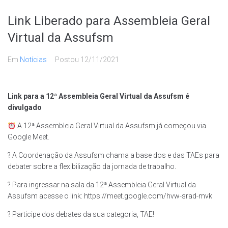
Link Liberado para Assembleia Geral
Virtual da Assufsm
Em
Notícias
Postou
12/11/2021
Link para a 12ª Assembleia Geral Virtual da Assufsm é
divulgado
A 12ª Assembleia Geral Virtual da Assufsm já começou via
Google Meet.
?️ A Coordenação da Assufsm chama a base dos e das TAEs para
debater sobre a flexibilização da jornada de trabalho.
? Para ingressar na sala da 12ª Assembleia Geral Virtual da
Assufsm acesse o link: https://meet.google.com/hvw-srad-mvk
? Participe dos debates da sua categoria, TAE!