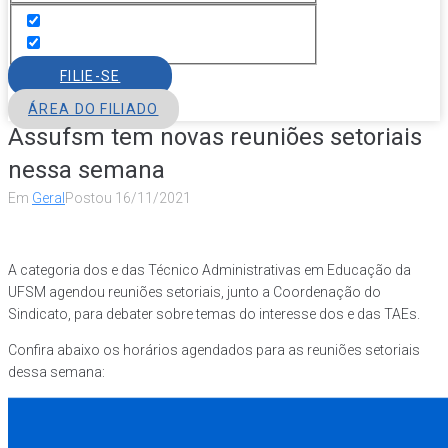
FILIE-SE
ÁREA DO FILIADO
Assufsm tem novas reuniões setoriais
nessa semana
Em
Geral
Postou
16/11/2021
A categoria dos e das Técnico Administrativas em Educação da
UFSM agendou reuniões setoriais, junto a Coordenação do
Sindicato, para debater sobre temas do interesse dos e das TAEs.
Confira abaixo os horários agendados para as reuniões setoriais
dessa semana: