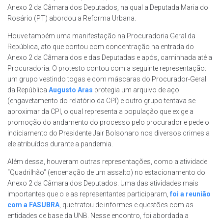
Anexo 2 da Câmara dos Deputados, na qual a Deputada Maria do
Rosário (PT) abordou a Reforma Urbana.
Houve também uma manifestação na Procuradoria Geral da
República, ato que contou com concentração na entrada do
Anexo 2 da Câmara dos e das Deputadas e após, caminhada até a
Procuradoria. O protesto contou com a seguinte representação:
um grupo vestindo togas e com máscaras do Procurador-Geral
da República
Augusto Aras
protegia um arquivo de aço
(engavetamento do relatório da CPI) e outro grupo tentava se
aproximar da CPI, o qual representa a população que exige a
promoção do andamento do processo pelo procurador e pede o
indiciamento do Presidente Jair Bolsonaro nos diversos crimes a
ele atribuídos durante a pandemia.
Além dessa, houveram outras representações, como a atividade
“Quadrilhão” (encenação de um assalto) no estacionamento do
Anexo 2 da Câmara dos Deputados. Uma das atividades mais
importantes que o e as representantes participaram,
foi a reunião
com a FASUBRA
, que tratou de informes e questões com as
entidades de base da UNB. Nesse encontro, foi abordada a