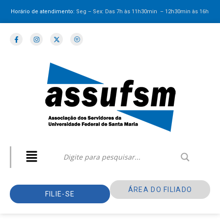
Horário de atendimento:
Seg – Sex: Das 7h às 11h30min – 12h30min
às 16h
ÁREA DO FILIADO
FILIE-SE