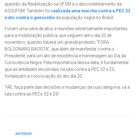
questão da flexibilização na UFSM e o descontentamento da
ASSUFSM. Também foi
realizada uma marcha contra a PEC 32
e ato contra o genocídio
da população negra no Brasil.
Foram uma série de atos e reuniões extremamente importantes
para a mobilização pública, que seguem até o dia 20 de
novembro, quando haverá um grande protesto “FORA
BOLSONARO RACISTA”, que além de manifestar contra o
Presidente, será um ato de resistência e homenagem ao Dia da
Consciência Negra. Pela importância dessa data, é fundamental
que as entidades envolvidas na luta contra a PEC 32 e 23,
fortaleçam a convocação do ato dia 20.
TAE, faça parte das decisões e mudanças da sua categoria, vá à
luta contra as PECs 32 e 23!
ANTERIOR