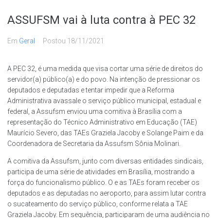
ASSUFSM vai à luta contra à PEC 32
Em
Geral
Postou
18/11/2021
A PEC 32, é uma medida que visa cortar uma série de direitos do
servidor(a) público(a) e do povo. Na intenção de pressionar os
deputados e deputadas e tentar impedir que a Reforma
Administrativa avassale o serviço público municipal, estadual e
federal, a Assufsm enviou uma comitiva à Brasília com a
representação do Técnico Administrativo em Educação (TAE)
Maurício Severo, das TAEs Graziela Jacoby e Solange Paim e da
Coordenadora de Secretaria da Assufsm Sônia Molinari.
A comitiva da Assufsm, junto com diversas entidades sindicais,
participa de uma série de atividades em Brasília, mostrando a
força do funcionalismo público. O e as TAEs foram receber os
deputados e as deputadas no aeroporto, para assim lutar contra
o sucateamento do serviço público, conforme relata a TAE
Graziela Jacoby. Em sequência, participaram de uma audiência no