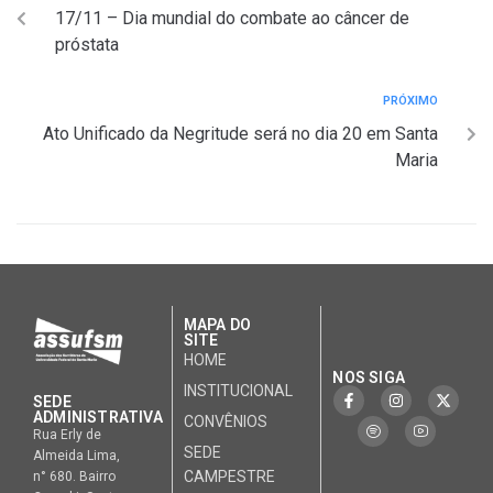
17/11 – Dia mundial do combate ao câncer de
próstata
PRÓXIMO
Ato Unificado da Negritude será no dia 20 em Santa
Maria
MAPA DO
SITE
HOME
NOS SIGA
INSTITUCIONAL
SEDE
ADMINISTRATIVA
CONVÊNIOS
Rua Erly de
SEDE
Almeida Lima,
CAMPESTRE
n° 680. Bairro