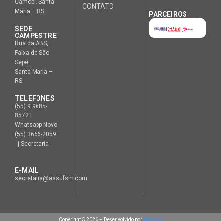
Camobi. Santa
CONTATO
Maria – RS
PARCEIROS
SEDE
CAMPESTRE
Rua da ABS,
Faixa de São
Sepé.
Santa Maria –
RS
TELEFONES
(55) 9.9685-
8572 |
Whatsapp Novo
(55) 3666-2059
| Secretaria
E-MAIL
secretaria@assufsm.com
Copyright ® 2026 – Desenvolvido por
Manduá