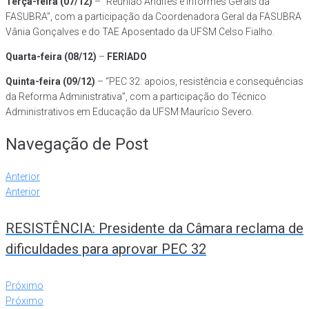
Terça-feira (07/12)
– “Reunião Andifes e Informes Gerais da
FASUBRA”, com a participação da Coordenadora Geral da FASUBRA
Vânia Gonçalves e do TAE Aposentado da UFSM Celso Fialho.
Quarta-feira (08/12)
–
FERIADO
Quinta-feira (09/12)
– “PEC 32: apoios, resistência e consequências
da Reforma Administrativa”, com a participação do Técnico
Administrativos em Educação da UFSM Maurício Severo.
Navegação de Post
Anterior
Anterior
RESISTÊNCIA: Presidente da Câmara reclama de
dificuldades para aprovar PEC 32
Próximo
Próximo