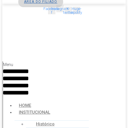
ÁREA DO FILIADO
Facebook-
Instagram
X-
Huge-
f
twitter
spotify
Menu
HOME
INSTITUCIONAL
Histórico