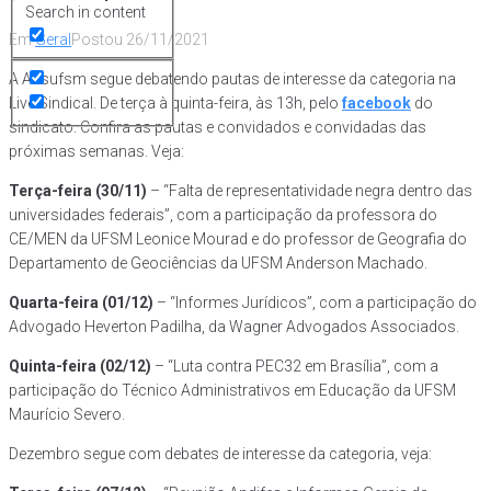
Search in content
Em
Geral
Postou
26/11/2021
A Assufsm segue debatendo pautas de interesse da categoria na
Live Sindical. De terça à quinta-feira, às 13h, pelo
facebook
do
sindicato. Confira as pautas e convidados e convidadas das
próximas semanas. Veja:
Terça-feira (30/11)
– “Falta de representatividade negra dentro das
universidades federais”, com a participação da professora do
CE/MEN da UFSM Leonice Mourad e do professor de Geografia do
Departamento de Geociências da UFSM Anderson Machado.
Quarta-feira (01/12)
– “Informes Jurídicos”, com a participação do
Advogado Heverton Padilha, da Wagner Advogados Associados.
Quinta-feira (02/12)
– “Luta contra PEC32 em Brasília”, com a
participação do Técnico Administrativos em Educação da UFSM
Maurício Severo.
Dezembro segue com debates de interesse da categoria, veja: