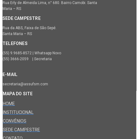
Rua Erly de Almeida Lima, n° 680. Bairro Camobi. Santa
Maria – RS
SEDE CAMPESTRE
Rua da ABS, Faixa de São Sepé.
Santa Maria – RS
TELEFONES
(55) 9.9685-8572 | Whatsapp Novo
(55) 3666-2059 | Secretaria
E-MAIL
secretaria@assufsm.com
MAPA DO SITE
HOME
INSTITUCIONAL
CONVÊNIOS
SEDE CAMPESTRE
CONTATO