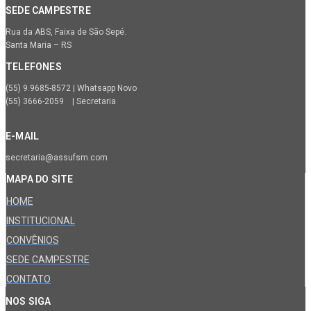
SEDE CAMPESTRE
Rua da ABS, Faixa de São Sepé.
Santa Maria – RS
TELEFONES
(55) 9.9685-8572 | Whatsapp Novo
(55) 3666-2059 | Secretaria
E-MAIL
secretaria@assufsm.com
MAPA DO SITE
HOME
INSTITUCIONAL
CONVÊNIOS
SEDE CAMPESTRE
CONTATO
NOS SIGA