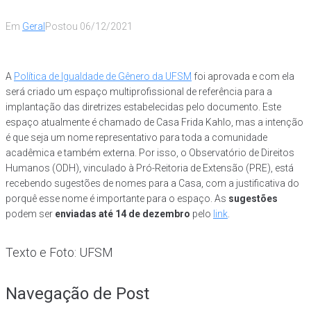
Em
Geral
Postou
06/12/2021
A
Política de Igualdade de Gênero da UFSM
foi aprovada e com ela
será criado um espaço multiprofissional de referência para a
implantação das diretrizes estabelecidas pelo documento. Este
espaço atualmente é chamado de Casa Frida Kahlo, mas a intenção
é que seja um nome representativo para toda a comunidade
acadêmica e também externa. Por isso, o Observatório de Direitos
Humanos (ODH), vinculado à Pró-Reitoria de Extensão (PRE), está
recebendo sugestões de nomes para a Casa, com a justificativa do
porquê esse nome é importante para o espaço. As
sugestões
podem ser
enviadas até 14 de dezembro
pelo
link
.
Texto e Foto: UFSM
Navegação de Post