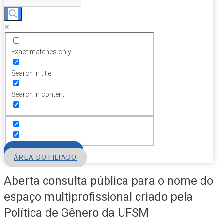
Exact matches only
Search in title
Search in content
FILIE-SE
ÁREA DO FILIADO
Aberta consulta pública para o nome do
espaço multiprofissional criado pela
Política de Gênero da UFSM