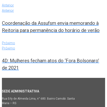
Anterior
Anterior
Coordenação da Assufsm envia memorando à
Reitoria para permanência do horário de verão
Próximo
Próximo
4D: Mulheres fecham atos do ‘Fora Bolsonaro’
de 2021
SEDE ADMINISTRATIVA
Rua Erly de Almeida Lima, n° 680. Bairro Camobi. Santa
Maria – RS