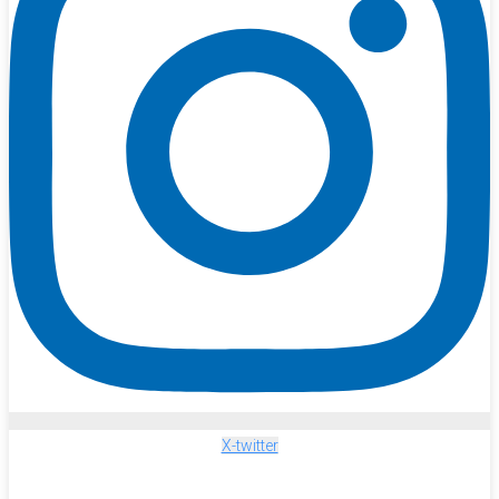
X-twitter