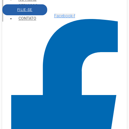
SERVIÇOS
FILIE-SE
AGENDA
Facebook-f
CONTATO