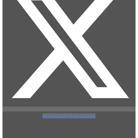
Huge-spotify
Huge-youtube