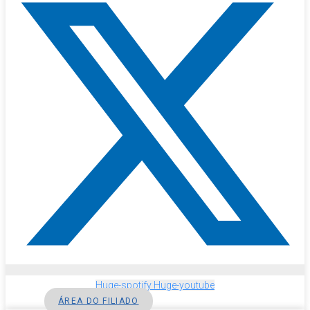
Huge-spotify
Huge-youtube
ÁREA DO FILIADO