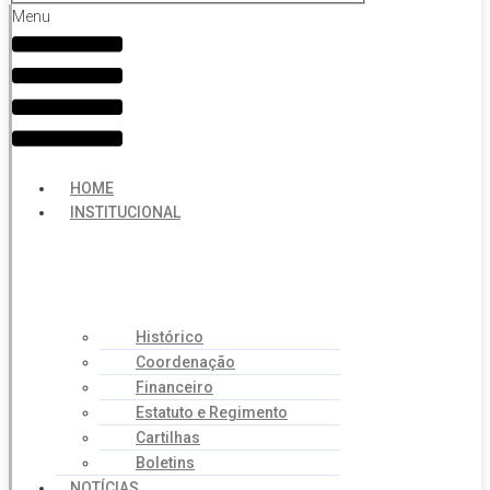
Menu
HOME
INSTITUCIONAL
Histórico
Coordenação
Financeiro
Estatuto e Regimento
Cartilhas
Boletins
NOTÍCIAS