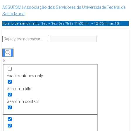
ASSUFSM | Associação dos Servidores da Universidade Federal de
Santa Maria
Horário de atendimento:
Seg – Sex: Das 7h às 11h30min – 12h30min
às 16h
Exact matches only
Search in title
Search in content