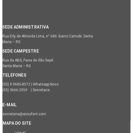
SEDE ADMINISTRATIVA
Rua Erly de Almeida Lima, n° 680. Bairro Camobi. Santa
Maria – RS
SEDE CAMPESTRE
Rua da ABS, Faixa de São Sepé.
Santa Maria – RS
TELEFONES
(55) 9.9685-8572 | Whatsapp Novo
(55) 3666-2059 | Secretaria
E-MAIL
secretaria@assufsm.com
MAPA DO SITE