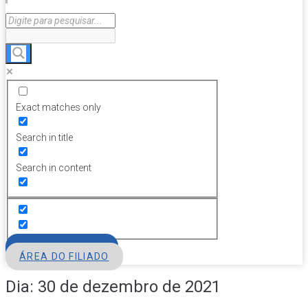
Exact matches only
Search in title
Search in content
FILIE-SE
ÁREA DO FILIADO
Dia:
30 de dezembro de 2021