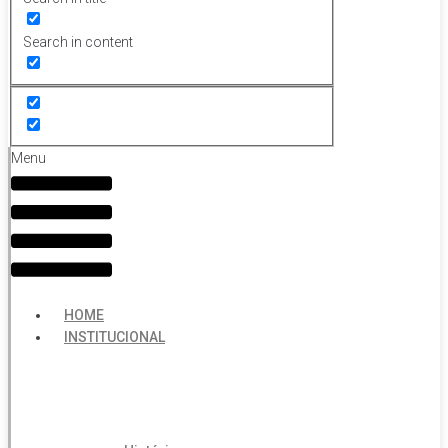
Search in content
Menu
HOME
INSTITUCIONAL