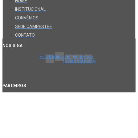
HOME
INSTITUCIONAL
CONVÊNIOS
SEDE CAMPESTRE
CONTATO
NOS SIGA
Facebook-
Instagram
X-
Huge-
Huge-
f
twitter
spotify
youtube
PARCEIROS