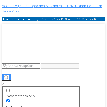
ASSUFSM | Associação dos Servidores da Universidade Federal de
Santa Maria
Horário de atendimento:
Seg – Sex: Das 7h às 11h30min – 12h30min
às 16h
Exact matches only
Search in title