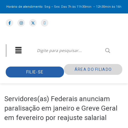
Horário de atendimento:
Seg – Sex: Das 7h às 11h30min – 12h30min
às 16h
ÁREA DO FILIADO
FILIE-SE
Servidores(as) Federais anunciam
paralisação em janeiro e Greve Geral
em fevereiro por reajuste salarial