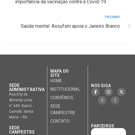
importância da vacinação contra a Covid-19
PRÓXIMO
Saúde mental: Assufsm apoia o Janeiro Branco
MAPA DO
SITE
HOME
SEDE
NOS SIGA
INSTITUCIONAL
ADMINISTRATIVA
Rua Erly de
CONVÊNIOS
Almeida Lima,
n° 680. Bairro
SEDE
Camobi. Santa
CAMPESTRE
Maria – RS
CONTATO
PARCEIROS
SEDE
CAMPESTRE