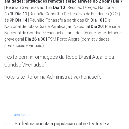
entidades: (atividades remotas serão através do Zoom)
Dia 7
|
Reunião 3 esferas às 16h
Dia 10 |
Reunião Direção Nacional
às 9h
Dia 11 |
Reunião Conselho Deliberativo de Entidades (CDE)
às 9h
Dia 14 |
Reunião Fonasefe a partir das 8h
Dia 18 |
Dia
Nacional de Lutas/Dia de Paralisação Nacional
Dia 20 |
Plenária
Nacional da Condsef/Fenadsef a partir das 9h que pode deliberar
greve geral
Dia 26 a 30 |
FSM Porto Alegre (com atividades
presenciais e virtuais)
Texto com informações da Rede Brasil Atual e da
Condsef/Fenadsef
Foto: site Reforma Administrativa/Fonasefe
ANTERIOR
Prefeitura orienta a população sobre testes e a