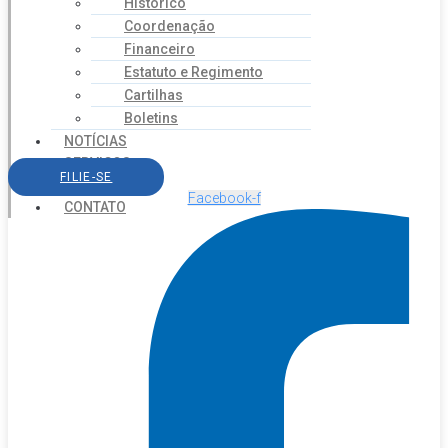
Histórico
Coordenação
Financeiro
Estatuto e Regimento
Cartilhas
Boletins
NOTÍCIAS
SERVIÇOS
FILIE-SE
AGENDA
Facebook-f
CONTATO