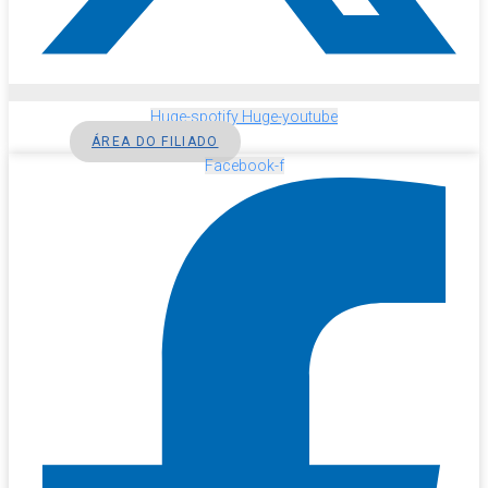
Huge-spotify
Huge-youtube
ÁREA DO FILIADO
Facebook-f