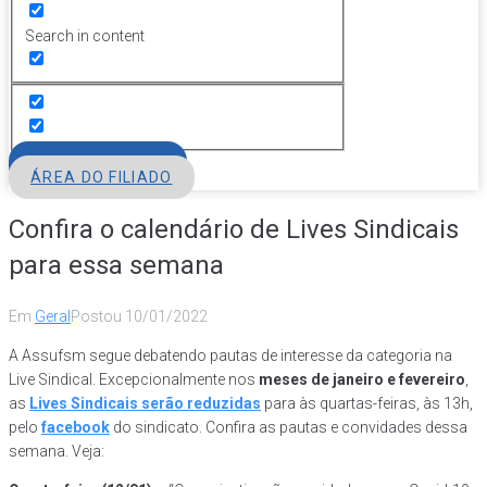
Search in content
FILIE-SE
ÁREA DO FILIADO
Confira o calendário de Lives Sindicais
para essa semana
Em
Geral
Postou
10/01/2022
A Assufsm segue debatendo pautas de interesse da categoria na
Live Sindical. Excepcionalmente nos
meses de janeiro e fevereiro
,
as
Lives Sindicais serão reduzidas
para às quartas-feiras, às 13h,
pelo
facebook
do sindicato. Confira as pautas e convidades dessa
semana. Veja: