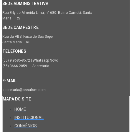
SEDE ADMINISTRATIVA
Rua Erly de Almeida Lima, n° 680. Bairro Camobi. Santa
Maria – RS
SEDE CAMPESTRE
Rua da ABS, Faixa de São Sepé.
Santa Maria – RS
TELEFONES
(55) 9.9685-8572 | Whatsapp Novo
(55) 3666-2059 | Secretaria
E-MAIL
secretaria@assufsm.com
MAPA DO SITE
HOME
INSTITUCIONAL
CONVÊNIOS