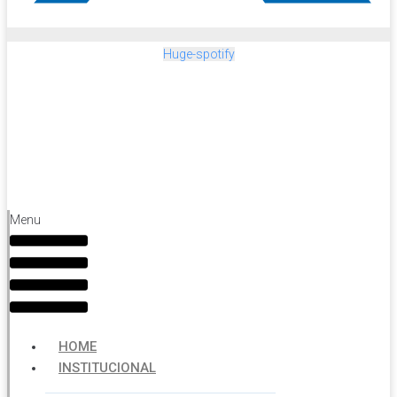
Huge-spotify
Menu
HOME
INSTITUCIONAL