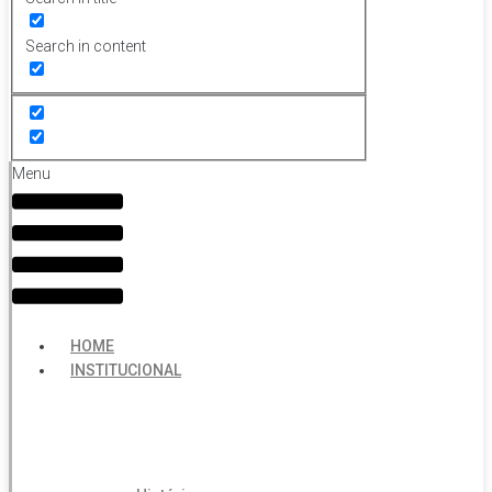
Search in content
Menu
HOME
INSTITUCIONAL