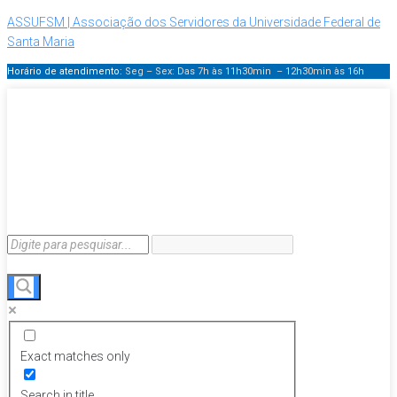
ASSUFSM | Associação dos Servidores da Universidade Federal de
Santa Maria
Horário de atendimento:
Seg – Sex: Das 7h às 11h30min – 12h30min
às 16h
Exact matches only
Search in title