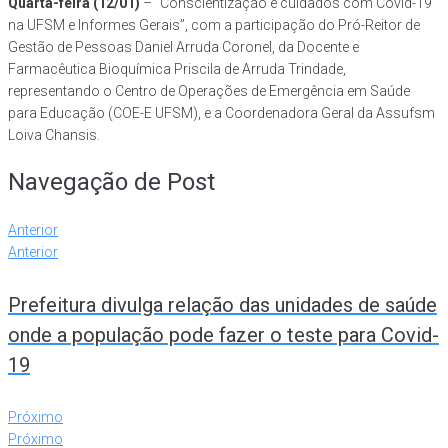
Quarta-feira (12/01)
– “Conscientização e cuidados com Covid-19
na UFSM e Informes Gerais”, com a participação do Pró-Reitor de
Gestão de Pessoas Daniel Arruda Coronel, da Docente e
Farmacêutica Bioquímica Priscila de Arruda Trindade,
representando o Centro de Operações de Emergência em Saúde
para Educação (COE-E UFSM), e a Coordenadora Geral da Assufsm
Loiva Chansis.
Navegação de Post
Anterior
Anterior
Prefeitura divulga relação das unidades de saúde
onde a população pode fazer o teste para Covid-
19
Próximo
Próximo