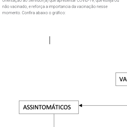
orientação ao Servidor(a) que apresentar COVID-19, que esteja ou
não vacinado, e reforça a importancia da vacinação nesse
momento. Confira abaixo o gráfico: