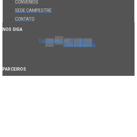
CONVÊNIOS
SEDE CAMPESTRE
CONTATO
NOS SIGA
Facebook-
Instagram
X-
Huge-
Huge-
f
twitter
spotify
youtube
PARCEIROS