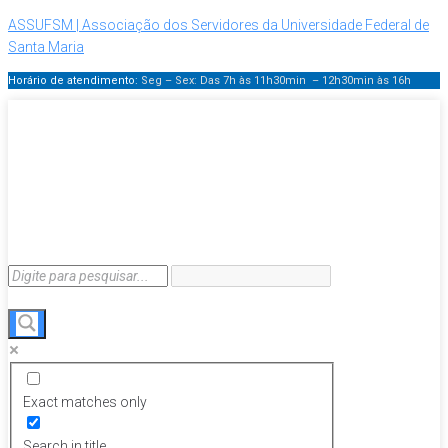
ASSUFSM | Associação dos Servidores da Universidade Federal de
Santa Maria
Horário de atendimento:
Seg – Sex: Das 7h às 11h30min – 12h30min
às 16h
Exact matches only
Search in title