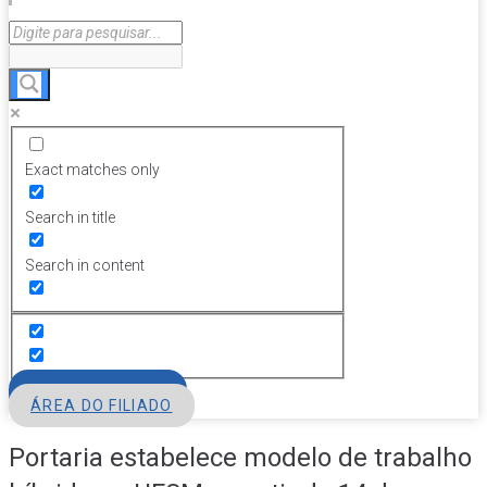
Exact matches only
Search in title
Search in content
FILIE-SE
ÁREA DO FILIADO
Portaria estabelece modelo de trabalho