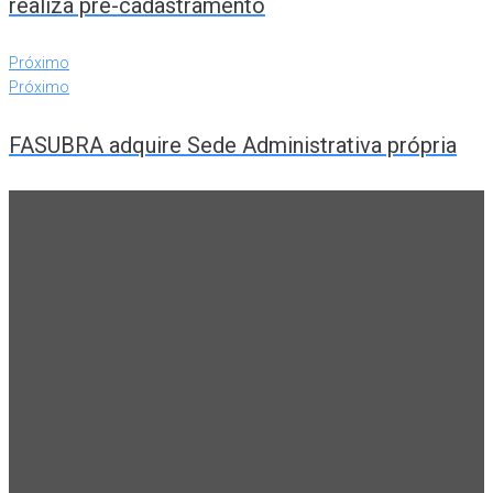
realiza pré-cadastramento
Próximo
Próximo
FASUBRA adquire Sede Administrativa própria