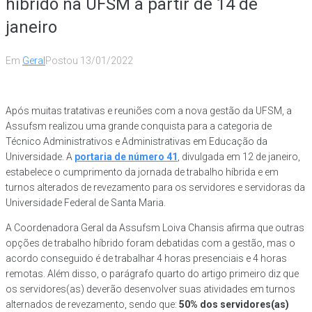
híbrido na UFSM a partir de 14 de
janeiro
Em
Geral
Postou
13/01/2022
Após muitas tratativas e reuniões com a nova gestão da UFSM, a
Assufsm realizou uma grande conquista para a categoria de
Técnico Administrativos e Administrativas em Educação da
Universidade. A
portaria de número 41
, divulgada em 12 de janeiro,
estabelece o cumprimento da jornada de trabalho híbrida e em
turnos alterados de revezamento para os servidores e servidoras da
Universidade Federal de Santa Maria.
A Coordenadora Geral da Assufsm Loiva Chansis afirma que outras
opções de trabalho híbrido foram debatidas com a gestão, mas o
acordo conseguido é de trabalhar 4 horas presenciais e 4 horas
remotas. Além disso, o parágrafo quarto do artigo primeiro diz que
os servidores(as) deverão desenvolver suas atividades em turnos
alternados de revezamento, sendo que:
50% dos servidores(as)