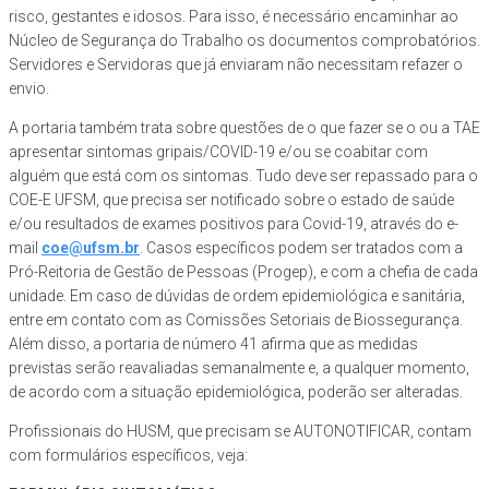
risco, gestantes e idosos. Para isso, é necessário encaminhar ao
Núcleo de Segurança do Trabalho os documentos comprobatórios.
Servidores e Servidoras que já enviaram não necessitam refazer o
envio.
A portaria também trata sobre questões de o que fazer se o ou a TAE
apresentar sintomas gripais/COVID-19 e/ou se coabitar com
alguém que está com os sintomas. Tudo deve ser repassado para o
COE-E UFSM, que precisa ser notificado sobre o estado de saúde
e/ou resultados de exames positivos para Covid-19, através do e-
mail
coe@ufsm.br
. Casos específicos podem ser tratados com a
Pró-Reitoria de Gestão de Pessoas (Progep), e com a chefia de cada
unidade. Em caso de dúvidas de ordem epidemiológica e sanitária,
entre em contato com as Comissões Setoriais de Biossegurança.
Além disso, a portaria de número 41 afirma que as medidas
previstas serão reavaliadas semanalmente e, a qualquer momento,
de acordo com a situação epidemiológica, poderão ser alteradas.
Profissionais do HUSM, que precisam se AUTONOTIFICAR, contam
com formulários específicos, veja: