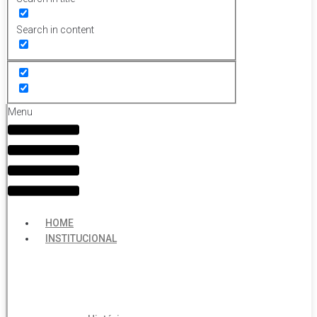
Search in content
Menu
HOME
INSTITUCIONAL