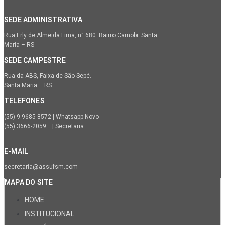
SEDE ADMINISTRATIVA
Rua Erly de Almeida Lima, n° 680. Bairro Camobi. Santa
Maria – RS
SEDE CAMPESTRE
Rua da ABS, Faixa de São Sepé.
Santa Maria – RS
TELEFONES
(55) 9.9685-8572 | Whatsapp Novo
(55) 3666-2059 | Secretaria
E-MAIL
secretaria@assufsm.com
MAPA DO SITE
HOME
INSTITUCIONAL