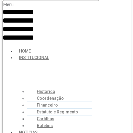
Menu
HOME
INSTITUCIONAL
Histórico
Coordenação
Financeiro
Estatuto e Regimento
Cartilhas
Boletins
NOTÍCIAS