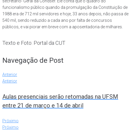
secretário- Geral da Condsef. Ele conta que o quadro do
funcionalismo público quando da promulgação da Constituição de
1988 era de 712 mil servidores e hoje, 33 anos depois, não passa de
540 mil, sendo reduzido a cada ano por falta de concursos
públicos, e vai piorar em breve com a aposentadoria de milhares.
Texto e Foto: Portal da CUT
Navegação de Post
Anterior
Anterior
Aulas presenciais serão retomadas na UFSM
entre 21 de março e 14 de abril
Próximo
Próximo