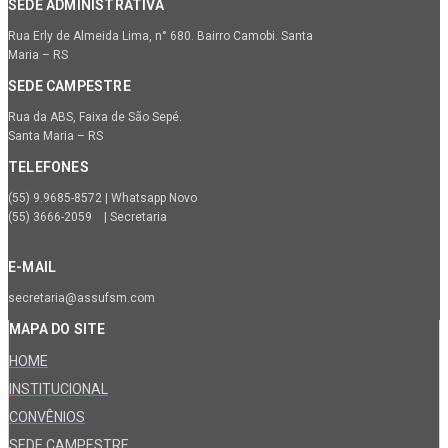
SEDE ADMINISTRATIVA
Rua Erly de Almeida Lima, n° 680. Bairro Camobi. Santa
Maria – RS
SEDE CAMPESTRE
Rua da ABS, Faixa de São Sepé.
Santa Maria – RS
TELEFONES
(55) 9.9685-8572 | Whatsapp Novo
(55) 3666-2059 | Secretaria
E-MAIL
secretaria@assufsm.com
MAPA DO SITE
HOME
INSTITUCIONAL
CONVÊNIOS
SEDE CAMPESTRE