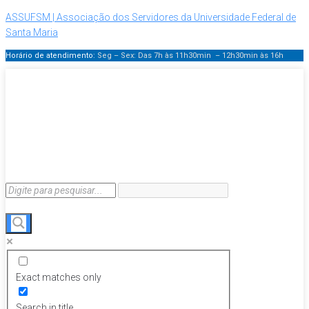
ASSUFSM | Associação dos Servidores da Universidade Federal de
Santa Maria
Horário de atendimento:
Seg – Sex: Das 7h às 11h30min – 12h30min
às 16h
Exact matches only
Search in title