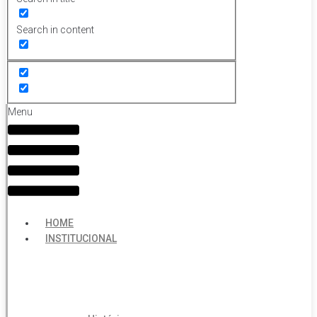
Search in content
Menu
HOME
INSTITUCIONAL