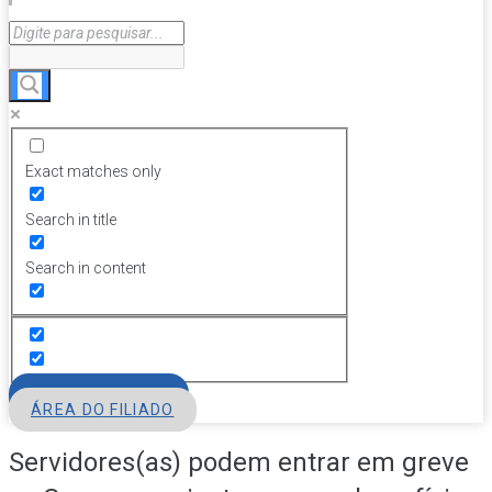
Exact matches only
Search in title
Search in content
FILIE-SE
ÁREA DO FILIADO
Servidores(as) podem entrar em greve