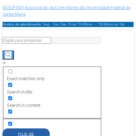
ASSUFSM | Associação dos Servidores da Universidade Federal de
Santa Maria
Horário de atendimento:
Seg – Sex: Das 7h às 11h30min – 12h30min
às 16h
Exact matches only
Search in title
Search in content
FILIE-SE