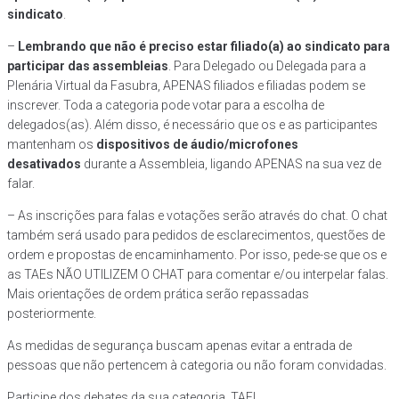
sindicato
.
–
Lembrando que não é preciso estar filiado(a) ao sindicato para
participar das assembleias
. Para Delegado ou Delegada para a
Plenária Virtual da Fasubra, APENAS filiados e filiadas podem se
inscrever. Toda a categoria pode votar para a escolha de
delegados(as). Além disso, é necessário que os e as participantes
mantenham os
dispositivos de áudio/microfones
desativados
durante a Assembleia, ligando APENAS na sua vez de
falar.
– As inscrições para falas e votações serão através do chat. O chat
também será usado para pedidos de esclarecimentos, questões de
ordem e propostas de encaminhamento. Por isso, pede-se que os e
as TAEs NÃO UTILIZEM O CHAT para comentar e/ou interpelar falas.
Mais orientações de ordem prática serão repassadas
posteriormente.
As medidas de segurança buscam apenas evitar a entrada de
pessoas que não pertencem à categoria ou não foram convidadas.
Participe dos debates da sua categoria, TAE!