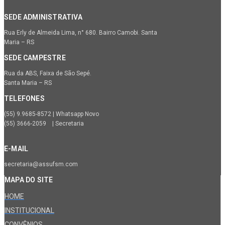
SEDE ADMINISTRATIVA
Rua Erly de Almeida Lima, n° 680. Bairro Camobi. Santa
Maria – RS
SEDE CAMPESTRE
Rua da ABS, Faixa de São Sepé.
Santa Maria – RS
TELEFONES
(55) 9.9685-8572 | Whatsapp Novo
(55) 3666-2059 | Secretaria
E-MAIL
secretaria@assufsm.com
MAPA DO SITE
HOME
INSTITUCIONAL
CONVÊNIOS