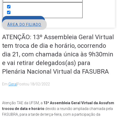
FILIE-SE
ÁREA DO FILIADO
ATENÇÃO: 13º Assembleia Geral Virtual
tem troca de dia e horário, ocorrendo
dia 21, com chamada única às 9h30min
e vai retirar delegados(as) para
Plenária Nacional Virtual da FASUBRA
Em
Geral
Postou
18/02/2022
Atenção TAE da UFSM, a
13ª Assembleia Geral Virtual da Assufsm
trocou de data e horário
devido a reunião ampliada chamada pela
FASUBRA, para a tarde de terça-feira, com a participação da