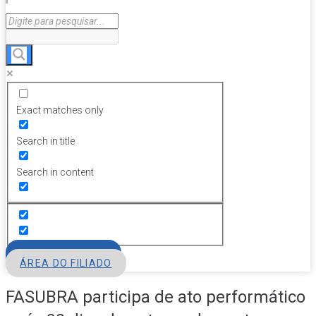
Exact matches only
Search in title
Search in content
FILIE-SE
ÁREA DO FILIADO
FASUBRA participa de ato performático