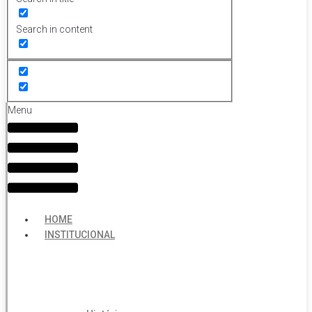
Search in content
Menu
HOME
INSTITUCIONAL