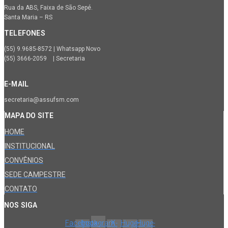
Rua da ABS, Faixa de São Sepé.
Santa Maria – RS
TELEFONES
(55) 9.9685-8572 | Whatsapp Novo
(55) 3666-2059 | Secretaria
E-MAIL
secretaria@assufsm.com
MAPA DO SITE
HOME
INSTITUCIONAL
CONVÊNIOS
SEDE CAMPESTRE
CONTATO
NOS SIGA
Facebook-
Instagram
X-
Huge-
Huge-