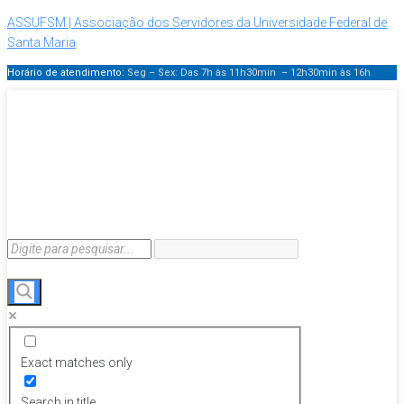
ASSUFSM | Associação dos Servidores da Universidade Federal de
Santa Maria
Horário de atendimento:
Seg – Sex: Das 7h às 11h30min – 12h30min
às 16h
Exact matches only
Search in title