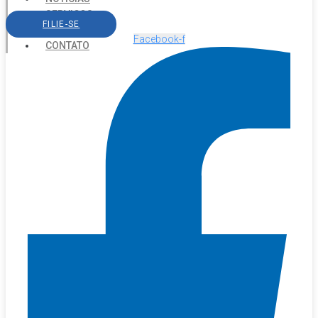
SERVIÇOS
FILIE-SE
AGENDA
Facebook-f
CONTATO