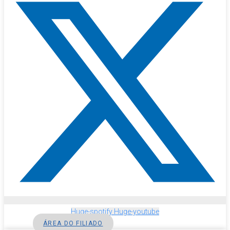
Huge-spotify
Huge-youtube
ÁREA DO FILIADO