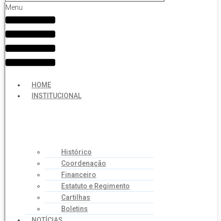
Menu
HOME
INSTITUCIONAL
Histórico
Coordenação
Financeiro
Estatuto e Regimento
Cartilhas
Boletins
NOTÍCIAS