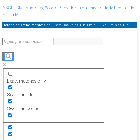
ASSUFSM | Associação dos Servidores da Universidade Federal de
Santa Maria
Horário de atendimento:
Seg – Sex: Das 7h às 11h30min – 12h30min
às 16h
Exact matches only
Search in title
Search in content