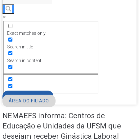
Exact matches only
Search in title
Search in content
FILIE-SE
ÁREA DO FILIADO
NEMAEFS informa: Centros de
Educação e Unidades da UFSM que
desejam receber Ginástica Laboral