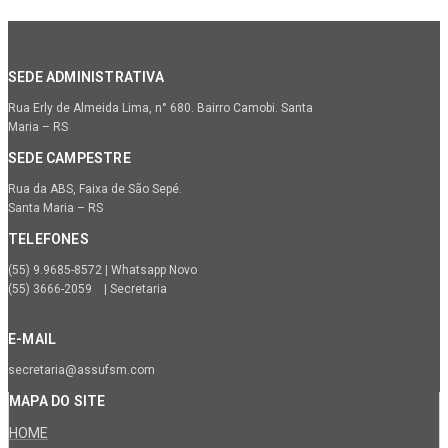
SEDE ADMINISTRATIVA
Rua Erly de Almeida Lima, n° 680. Bairro Camobi. Santa
Maria – RS
SEDE CAMPESTRE
Rua da ABS, Faixa de São Sepé.
Santa Maria – RS
TELEFONES
(55) 9.9685-8572 | Whatsapp Novo
(55) 3666-2059 | Secretaria
E-MAIL
secretaria@assufsm.com
MAPA DO SITE
HOME