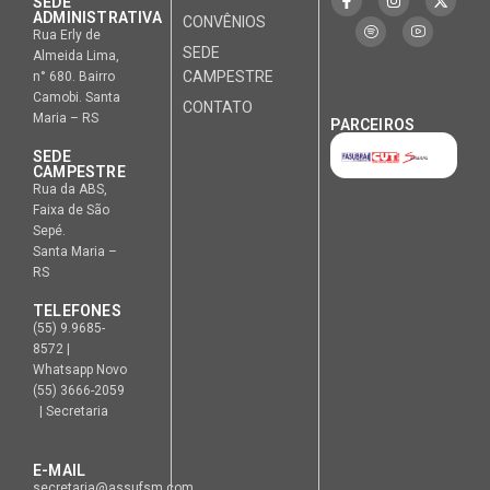
SEDE
ADMINISTRATIVA
CONVÊNIOS
Rua Erly de
SEDE
Almeida Lima,
CAMPESTRE
n° 680. Bairro
Camobi. Santa
CONTATO
Maria – RS
PARCEIROS
SEDE
CAMPESTRE
Rua da ABS,
Faixa de São
Sepé.
Santa Maria –
RS
TELEFONES
(55) 9.9685-
8572 |
Whatsapp Novo
(55) 3666-2059
| Secretaria
E-MAIL
secretaria@assufsm.com