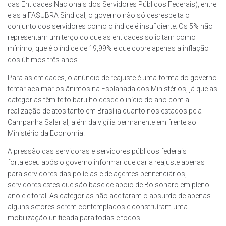
das Entidades Nacionais dos Servidores Públicos Federais), entre
elas a FASUBRA Sindical, o governo não só desrespeita o
conjunto dos servidores como o índice é insuficiente. Os 5% não
representam um terço do que as entidades solicitam como
mínimo, que é o índice de 19,99% e que cobre apenas a inflação
dos últimos três anos.
Para as entidades, o anúncio de reajuste é uma forma do governo
tentar acalmar os ânimos na Esplanada dos Ministérios, já que as
categorias têm feito barulho desde o início do ano com a
realização de atos tanto em Brasília quanto nos estados pela
Campanha Salarial, além da vigília permanente em frente ao
Ministério da Economia.
A pressão das servidoras e servidores públicos federais
fortaleceu após o governo informar que daria reajuste apenas
para servidores das polícias e de agentes penitenciários,
servidores estes que são base de apoio de Bolsonaro em pleno
ano eleitoral. As categorias não aceitaram o absurdo de apenas
alguns setores serem contemplados e construíram uma
mobilização unificada para todas e todos.