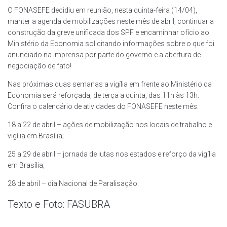
O FONASEFE decidiu em reunião, nesta quinta-feira (14/04),
manter a agenda de mobilizações neste mês de abril, continuar a
construção da greve unificada dos SPF e encaminhar ofício ao
Ministério da Economia solicitando informações sobre o que foi
anunciado na imprensa por parte do governo e a abertura de
negociação de fato!
Nas próximas duas semanas a vigília em frente ao Ministério da
Economia será reforçada, de terça a quinta, das 11h às 13h.
Confira o calendário de atividades do FONASEFE neste mês:
18 a 22 de abril – ações de mobilização nos locais de trabalho e
vigília em Brasília;
25 a 29 de abril – jornada de lutas nos estados e reforço da vigília
em Brasília;
28 de abril – dia Nacional de Paralisação.
Texto e Foto: FASUBRA