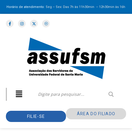
Horário de atendimento:
Seg – Sex: Das 7h às 11h30min – 12h30min
às 16h
ÁREA DO FILIADO
FILIE-SE