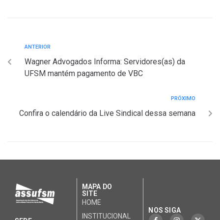
ANTERIOR
Wagner Advogados Informa: Servidores(as) da
UFSM mantém pagamento de VBC
PRÓXIMO
Confira o calendário da Live Sindical dessa semana
MAPA DO
SITE
HOME
NOS SIGA
INSTITUCIONAL