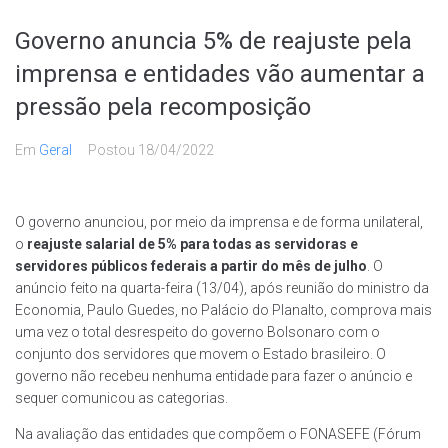
Governo anuncia 5% de reajuste pela
imprensa e entidades vão aumentar a
pressão pela recomposição
Em
Geral
Postou
18/04/2022
O governo anunciou, por meio da imprensa e de forma unilateral,
o
reajuste salarial de 5% para todas as servidoras e
servidores públicos federais a partir do mês de julho
. O
anúncio feito na quarta-feira (13/04), após reunião do ministro da
Economia, Paulo Guedes, no Palácio do Planalto, comprova mais
uma vez o total desrespeito do governo Bolsonaro com o
conjunto dos servidores que movem o Estado brasileiro. O
governo não recebeu nenhuma entidade para fazer o anúncio e
sequer comunicou as categorias.
Na avaliação das entidades que compõem o FONASEFE (Fórum