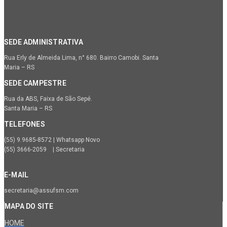
SEDE ADMINISTRATIVA
Rua Erly de Almeida Lima, n° 680. Bairro Camobi. Santa
Maria – RS
SEDE CAMPESTRE
Rua da ABS, Faixa de São Sepé.
Santa Maria – RS
TELEFONES
(55) 9.9685-8572 | Whatsapp Novo
(55) 3666-2059 | Secretaria
E-MAIL
secretaria@assufsm.com
MAPA DO SITE
HOME