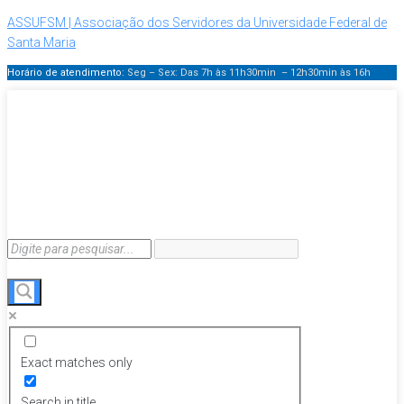
ASSUFSM | Associação dos Servidores da Universidade Federal de
Santa Maria
Horário de atendimento:
Seg – Sex: Das 7h às 11h30min – 12h30min
às 16h
Exact matches only
Search in title