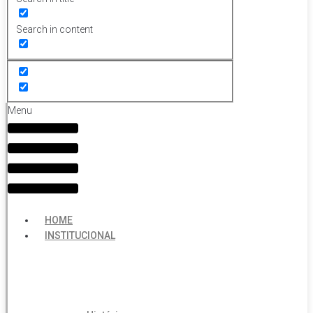
Search in content
Menu
HOME
INSTITUCIONAL