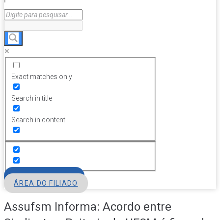
Exact matches only
Search in title
Search in content
FILIE-SE
ÁREA DO FILIADO
Assufsm Informa: Acordo entre