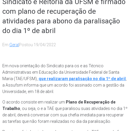
Sindicato e Reitoria da UFSM é firmado
com plano de recuperação de
atividades para abono da paralisação
do dia 1º de abril
Em
Geral
Postou
19/04/2022
Em nova orientação do Sindicato para os e as Técnico
Administrativas em Educação da Universidade Federal de Santa
Maria (TAE/UFSM),
que realizaram paralisação no dia 1º de abril
,
a Assufsm informa que um acordo foi assinado com a gestão da
Universidade, em 18 de abril.
O acordo consiste em realizar um
Plano de Recuperação de
Trabalho
, ou seja, o e a TAE que paralisou suas atividades no dia 1º
de abril, deverá conversar com sua chefia imediata para recuperar
as tarefas que não foram realizadas no dia da paralisação.