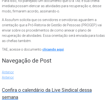
Para isso, foi planejado um documento que o/a TAE e sua chefia
imediata possam elencar as atividades para recuperação e, desse
modo, firmarem acordo, assinando-o.
A Assufsm solicita que os servidores e servidoras aguardem a
orientação que a Pró-Reitoria de Gestão de Pessoas (PROGEP) vai
enviar sobre os procedimentos de como anexar o plano de
recuperação de atividades. Essa orientação será enviada para todas
as chefias também.
TAE, acesse o documento
clicando aqui
.
Navegação de Post
Anterior
Anterior
Confira o calendário da Live Sindical dessa
semana