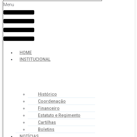
Menu
HOME
INSTITUCIONAL
Histórico
Coordenação
Financeiro
Estatuto e Regimento
Cartilhas
Boletins
NOTÍCIAS