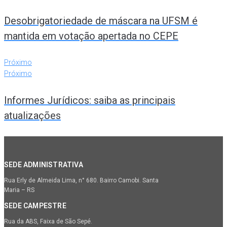
Desobrigatoriedade de máscara na UFSM é
mantida em votação apertada no CEPE
Próximo
Próximo
Informes Jurídicos: saiba as principais
atualizações
SEDE ADMINISTRATIVA
Rua Erly de Almeida Lima, n° 680. Bairro Camobi. Santa
Maria – RS
SEDE CAMPESTRE
Rua da ABS, Faixa de São Sepé.