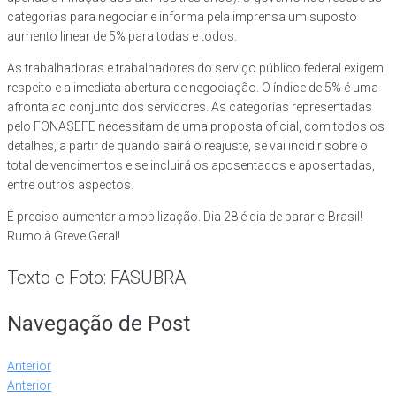
categorias para negociar e informa pela imprensa um suposto
aumento linear de 5% para todas e todos.
As trabalhadoras e trabalhadores do serviço público federal exigem
respeito e a imediata abertura de negociação. O índice de 5% é uma
afronta ao conjunto dos servidores. As categorias representadas
pelo FONASEFE necessitam de uma proposta oficial, com todos os
detalhes, a partir de quando sairá o reajuste, se vai incidir sobre o
total de vencimentos e se incluirá os aposentados e aposentadas,
entre outros aspectos.
É preciso aumentar a mobilização. Dia 28 é dia de parar o Brasil!
Rumo à Greve Geral!
Texto e Foto: FASUBRA
Navegação de Post
Anterior
Anterior