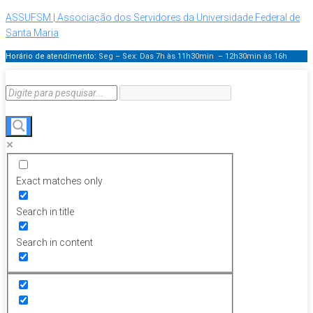
ASSUFSM | Associação dos Servidores da Universidade Federal de
Santa Maria
Horário de atendimento:
Seg – Sex: Das 7h às 11h30min – 12h30min
às 16h
Exact matches only
Search in title
Search in content