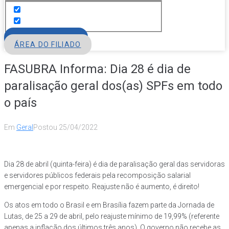
FILIE-SE
ÁREA DO FILIADO
FASUBRA Informa: Dia 28 é dia de
paralisação geral dos(as) SPFs em todo
o país
Em
Geral
Postou
25/04/2022
Dia 28 de abril (quinta-feira) é dia de paralisação geral das servidoras
e servidores públicos federais pela recomposição salarial
emergencial e por respeito. Reajuste não é aumento, é direito!
Os atos em todo o Brasil e em Brasília fazem parte da Jornada de
Lutas, de 25 a 29 de abril, pelo reajuste mínimo de 19,99% (referente
apenas a inflação dos últimos três anos). O governo não recebe as