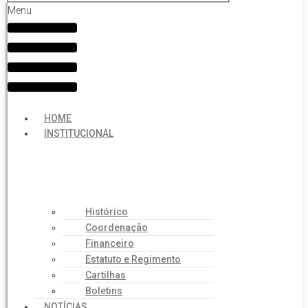
Menu
HOME
INSTITUCIONAL
Histórico
Coordenação
Financeiro
Estatuto e Regimento
Cartilhas
Boletins
NOTÍCIAS