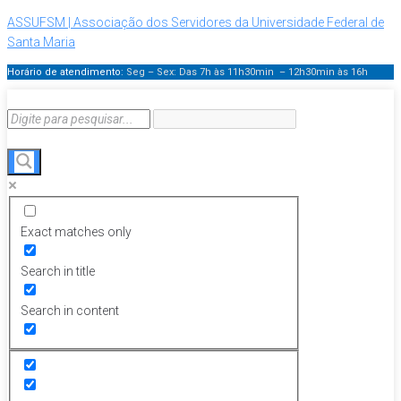
ASSUFSM | Associação dos Servidores da Universidade Federal de
Santa Maria
Horário de atendimento:
Seg – Sex: Das 7h às 11h30min – 12h30min
às 16h
Exact matches only
Search in title
Search in content