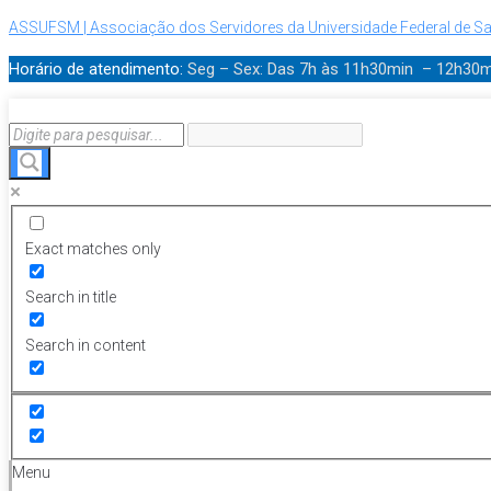
ASSUFSM | Associação dos Servidores da Universidade Federal de Sa
Horário de atendimento:
Seg – Sex: Das 7h às 11h30min – 12h30
Exact matches only
Search in title
Search in content
Menu