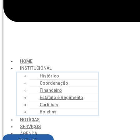
HOME
INSTITUCIONAL
Histórico
Coordenação
Financeiro
Estatuto e Regimento
Cartilhas
Boletins
NOTÍCIAS
SERVIÇOS
AGENDA