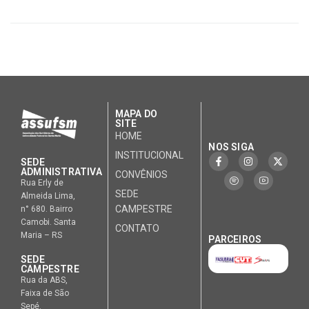
MAPA DO
SITE
HOME
NOS SIGA
INSTITUCIONAL
SEDE
ADMINISTRATIVA
CONVÊNIOS
Rua Erly de
SEDE
Almeida Lima,
CAMPESTRE
n° 680. Bairro
Camobi. Santa
CONTATO
Maria – RS
PARCEIROS
SEDE
CAMPESTRE
Rua da ABS,
Faixa de São
Sepé.