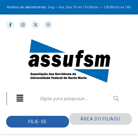
Horário de atendimento:
Seg – Sex: Das 7h às 11h30min – 12h30min
às 16h
ÁREA DO FILIADO
FILIE-SE