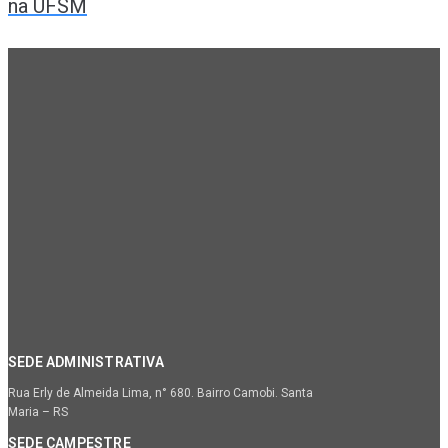
na UFSM
SEDE ADMINISTRATIVA
Rua Erly de Almeida Lima, n° 680. Bairro Camobi. Santa
Maria – RS
SEDE CAMPESTRE