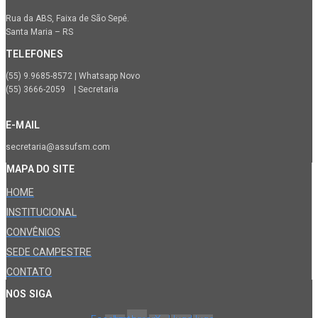
Rua da ABS, Faixa de São Sepé.
Santa Maria – RS
TELEFONES
(55) 9.9685-8572 | Whatsapp Novo
(55) 3666-2059 | Secretaria
E-MAIL
secretaria@assufsm.com
MAPA DO SITE
HOME
INSTITUCIONAL
CONVÊNIOS
SEDE CAMPESTRE
CONTATO
NOS SIGA