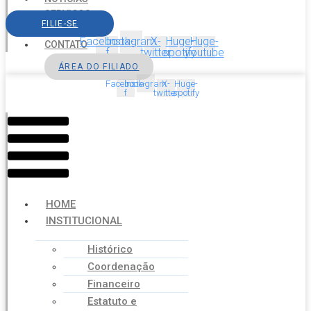
SERVIÇOS
FILIE-SE
AGENDA
Facebook-
Instagram
X-
Huge-
Huge-
CONTATO
f
twitter
spotify
youtube
ÁREA DO FILIADO
Facebook-
Instagram
X-
Huge-
f
twitter
spotify
Menu
HOME
INSTITUCIONAL
Histórico
Coordenação
Financeiro
Estatuto e