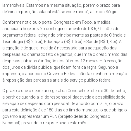
lamentáveis. Estamos na mesma situação, porém o prazo para
definir a reposição salarial está se encerrando”, afirmou Sérgio.
Conforme noticiou o portal Congresso em Foco, a medida
anunciada hoje prevê o contingenciamento de R$ 6,7 bilhões do
orçamento federal, atingindo principalmente as pastas de Ciência e
Tecnologia (R$ 2,5 bi), Educação (R$ 1,6 bi) e Saúde (R$ 1,3 bi). A
alegação é de que a medida é necessária para adequação das
despesas ao chamado teto de gastos, que limita o crescimento das
despesas públicas à inflação dos últimos 12 meses — à exceção
dos juros da dívida pública, que ficam fora da regra. Segundo a
imprensa, o anúncio do Governo Federal não faz nenhuma menção
à reposição das perdas salariais do serviço público federal.
O prazo a que o secretário-geral da Condsef se refere é 30 de junho,
a partir de quando a lei de responsabilidade veda a possibilidade de
elevação de despesas com pessoal. De acordo com a lei, o prazo
para esta definição é de 180 dias do fim do mandato, o que obriga o
governo a apresentar um PLN (projeto de lei do Congresso
Nacional) prevendo o reajuste ainda este mês.