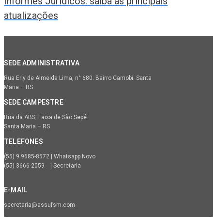
Informes Jurídicos: saiba as principais
atualizações
SEDE ADMINISTRATIVA
Rua Erly de Almeida Lima, n° 680. Bairro Camobi. Santa
Maria – RS
SEDE CAMPESTRE
Rua da ABS, Faixa de São Sepé.
Santa Maria – RS
TELEFONES
(55) 9.9685-8572 | Whatsapp Novo
(55) 3666-2059 | Secretaria
E-MAIL
secretaria@assufsm.com