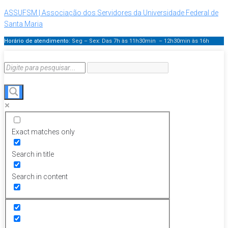
ASSUFSM | Associação dos Servidores da Universidade Federal de
Santa Maria
Horário de atendimento:
Seg – Sex: Das 7h às 11h30min – 12h30min
às 16h
Exact matches only
Search in title
Search in content