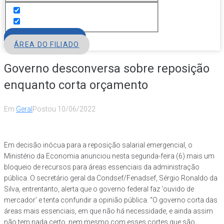
FILIE-SE
ÁREA DO FILIADO
Governo desconversa sobre reposição
enquanto corta orçamento
Em
Geral
Postou
10/06/2022
Em decisão inócua para a reposição salarial emergencial, o
Ministério da Economia anunciou nesta segunda-feira (6) mais um
bloqueio de recursos para áreas essenciais da administração
pública. O secretário geral da Condsef/Fenadsef, Sérgio Ronaldo da
Silva, entrentanto, alerta que o governo federal faz ‘ouvido de
mercador’ e tenta confundir a opinião pública. “O governo corta das
áreas mais essenciais, em que não há necessidade, e ainda assim
não tem nada certo, nem mesmo com esses cortes que são