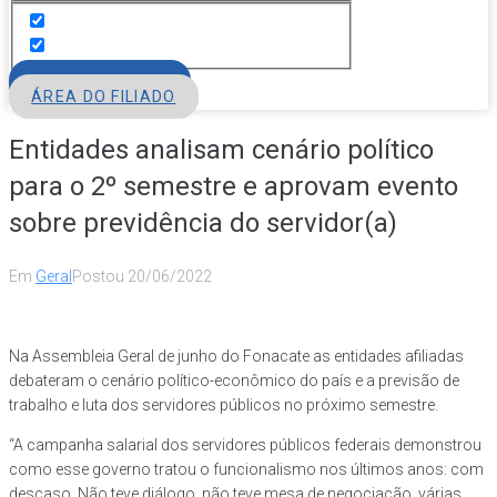
FILIE-SE
ÁREA DO FILIADO
Entidades analisam cenário político
para o 2º semestre e aprovam evento
sobre previdência do servidor(a)
Em
Geral
Postou
20/06/2022
Na Assembleia Geral de junho do Fonacate as entidades afiliadas
debateram o cenário político-econômico do país e a previsão de
trabalho e luta dos servidores públicos no próximo semestre.
“A campanha salarial dos servidores públicos federais demonstrou
como esse governo tratou o funcionalismo nos últimos anos: com
descaso. Não teve diálogo, não teve mesa de negociação, várias