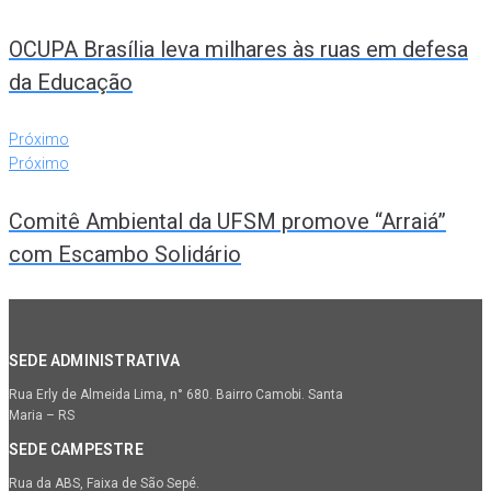
OCUPA Brasília leva milhares às ruas em defesa
da Educação
Próximo
Próximo
Comitê Ambiental da UFSM promove “Arraiá”
com Escambo Solidário
SEDE ADMINISTRATIVA
Rua Erly de Almeida Lima, n° 680. Bairro Camobi. Santa
Maria – RS
SEDE CAMPESTRE
Rua da ABS, Faixa de São Sepé.