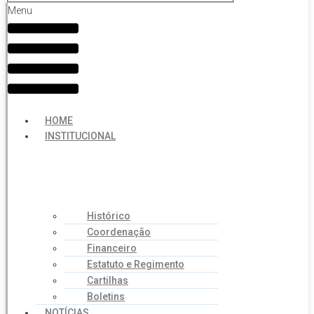
Menu
HOME
INSTITUCIONAL
Histórico
Coordenação
Financeiro
Estatuto e Regimento
Cartilhas
Boletins
NOTÍCIAS