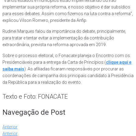
“Vários estados e municípios estão implementando ou irão
implementar sua própria reforma, e nosso objetivo é dar subsídios
para esses debates. Assim como fizemos na luta contra a reforma”,
explicou Vilson Romero, presidente da Anfip.
Rudinei Marques falou da importância do debate, principalmente,
para tratar e tentar evitar a implementação da contribuição
extraordinária, prevista na reforma aprovada em 2019.
Sobre o processo eleitoral, o Fonacate planeja o Encontro com os
Presidenciáveis para a entrega da Carta de Princípios (
clique aqui e
saiba mais
). As afiliadas ficaram responsáveis por procurar as
coordenações de campanha dos principais candidato à Presidência
da República para a realização do evento.
Texto e Foto: FONACATE
Navegação de Post
Anterior
Anterior