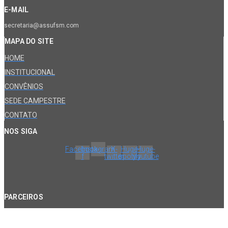
E-MAIL
secretaria@assufsm.com
MAPA DO SITE
HOME
INSTITUCIONAL
CONVÊNIOS
SEDE CAMPESTRE
CONTATO
NOS SIGA
Facebook-
Instagram
X-
Huge-
Huge-
f
twitter
spotify
youtube
PARCEIROS