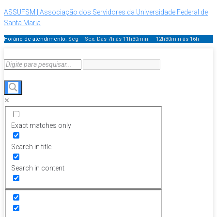
ASSUFSM | Associação dos Servidores da Universidade Federal de
Santa Maria
Horário de atendimento:
Seg – Sex: Das 7h às 11h30min – 12h30min
às 16h
Exact matches only
Search in title
Search in content