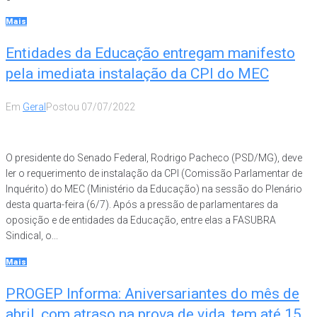
Mais
Entidades da Educação entregam manifesto
pela imediata instalação da CPI do MEC
Em
Geral
Postou
07/07/2022
O presidente do Senado Federal, Rodrigo Pacheco (PSD/MG), deve
ler o requerimento de instalação da CPI (Comissão Parlamentar de
Inquérito) do MEC (Ministério da Educação) na sessão do Plenário
desta quarta-feira (6/7). Após a pressão de parlamentares da
oposição e de entidades da Educação, entre elas a FASUBRA
Sindical, o...
Mais
PROGEP Informa: Aniversariantes do mês de
abril, com atraso na prova de vida, tem até 15