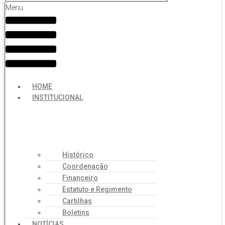
Menu
HOME
INSTITUCIONAL
Histórico
Coordenação
Financeiro
Estatuto e Regimento
Cartilhas
Boletins
NOTÍCIAS