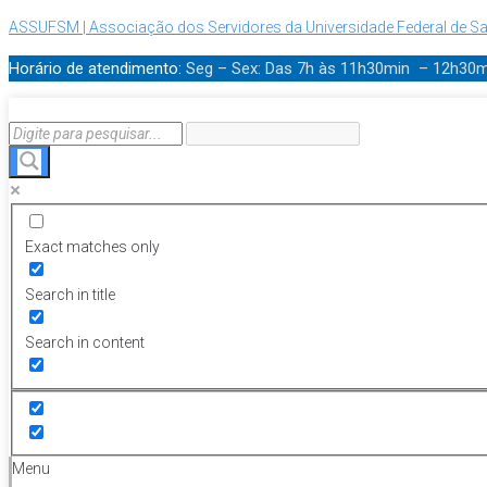
ASSUFSM | Associação dos Servidores da Universidade Federal de Sa
Horário de atendimento:
Seg – Sex: Das 7h às 11h30min – 12h30
Exact matches only
Search in title
Search in content
Menu