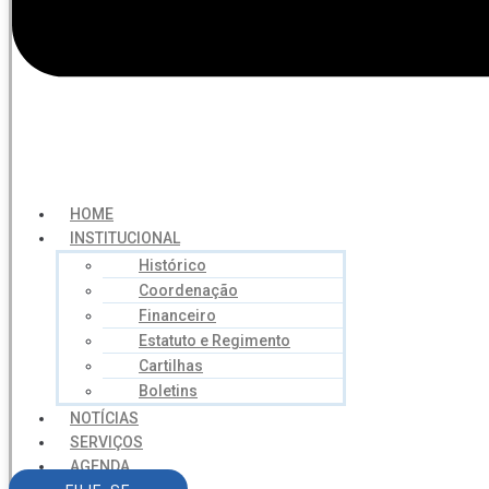
HOME
INSTITUCIONAL
Histórico
Coordenação
Financeiro
Estatuto e Regimento
Cartilhas
Boletins
NOTÍCIAS
SERVIÇOS
AGENDA