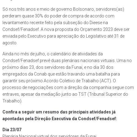
Só nos três anos e meio de governo Bolsonaro, servidores(as)
perderam quase 30% do poder de compra de acordo com
levantamento recente feito pela subseção do Dieese na
Condsef/Fenadsef. A nova proposta do Orçamento 2023 deve ser
enviada pelo Executivo para apreciação do Legislativo até 31 de
agosto.
Ainda no mês de julho, o calendário de atividades da
Condsef/Fenadsef prevê duas plenárias nacionais virtuais. Uma no
próximo dias 23, dos servidores da Funai, e no dia 30 dos
empregados da Conab que estão travando uma batalha para
garantir seu próximo Acordo Coletivo de Trabalho (ACT). O
processo de negociações com a direção da companhia segue com
entraves, apesar da mediação junto ao TST (Tribunal Superior do
Trabalho).
Confira a seguir um resumo das principais atividades já
apontadas pela Direção Executiva da Condsef/Fenadsef:
Dia 23/07
Plenária Nacional virtual dos servidores da Funai