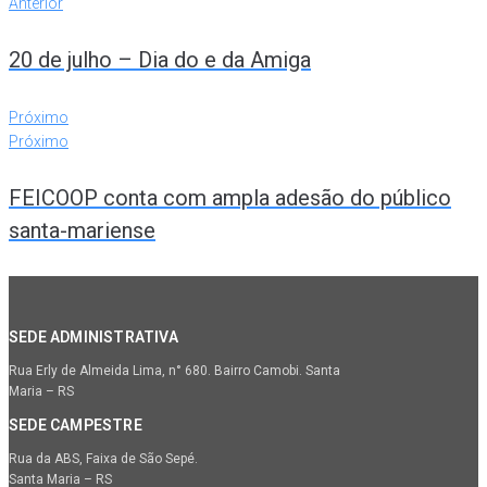
Anterior
20 de julho – Dia do e da Amiga
Próximo
Próximo
FEICOOP conta com ampla adesão do público
santa-mariense
SEDE ADMINISTRATIVA
Rua Erly de Almeida Lima, n° 680. Bairro Camobi. Santa
Maria – RS
SEDE CAMPESTRE
Rua da ABS, Faixa de São Sepé.
Santa Maria – RS