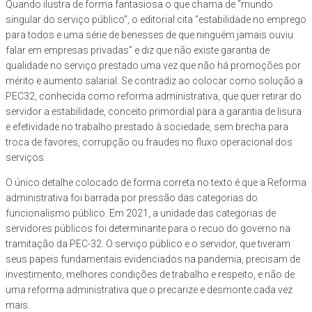
Quando ilustra de forma fantasiosa o que chama de “mundo
singular do serviço público”, o editorial cita “estabilidade no emprego
para todos e uma série de benesses de que ninguém jamais ouviu
falar em empresas privadas” e diz que não existe garantia de
qualidade no serviço prestado uma vez que não há promoções por
mérito e aumento salarial. Se contradiz ao colocar como solução a
PEC32, conhecida como reforma administrativa, que quer retirar do
servidor a estabilidade, conceito primordial para a garantia de lisura
e efetividade no trabalho prestado à sociedade, sem brecha para
troca de favores, corrupção ou fraudes no fluxo operacional dos
serviços.
O único detalhe colocado de forma correta no texto é que a Reforma
administrativa foi barrada por pressão das categorias do
funcionalismo público. Em 2021, a unidade das categorias de
servidores públicos foi determinante para o recuo do governo na
tramitação da PEC-32. O serviço público e o servidor, que tiveram
seus papeis fundamentais evidenciados na pandemia, precisam de
investimento, melhores condições de trabalho e respeito, e não de
uma reforma administrativa que o precarize e desmonte cada vez
mais.