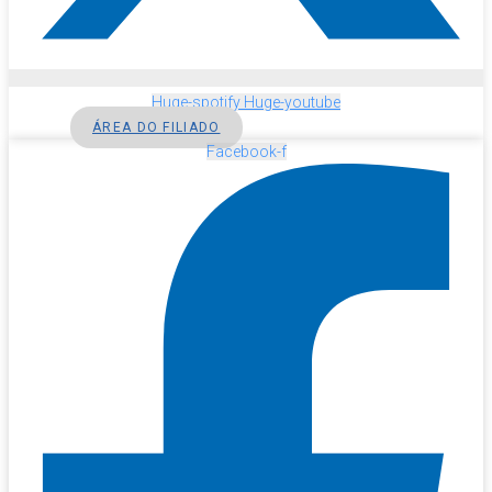
Huge-spotify
Huge-youtube
ÁREA DO FILIADO
Facebook-f