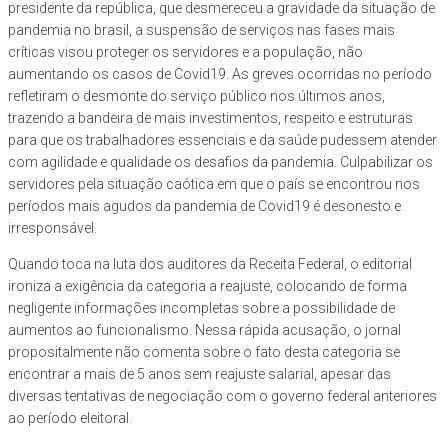
presidente da república, que desmereceu a gravidade da situação de
pandemia no brasil, a suspensão de serviços nas fases mais
críticas visou proteger os servidores e a população, não
aumentando os casos de Covid19. As greves ocorridas no período
refletiram o desmonte do serviço público nos últimos anos,
trazendo a bandeira de mais investimentos, respeito e estruturas
para que os trabalhadores essenciais e da saúde pudessem atender
com agilidade e qualidade os desafios da pandemia. Culpabilizar os
servidores pela situação caótica em que o país se encontrou nos
períodos mais agudos da pandemia de Covid19 é desonesto e
irresponsável.
Quando toca na luta dos auditores da Receita Federal, o editorial
ironiza a exigência da categoria a reajuste, colocando de forma
negligente informações incompletas sobre a possibilidade de
aumentos ao funcionalismo. Nessa rápida acusação, o jornal
propositalmente não comenta sobre o fato desta categoria se
encontrar a mais de 5 anos sem reajuste salarial, apesar das
diversas tentativas de negociação com o governo federal anteriores
ao período eleitoral.