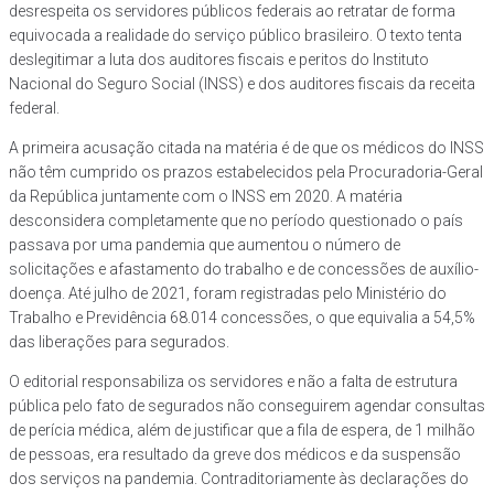
desrespeita os servidores públicos federais ao retratar de forma
equivocada a realidade do serviço público brasileiro. O texto tenta
deslegitimar a luta dos auditores fiscais e peritos do Instituto
Nacional do Seguro Social (INSS) e dos auditores fiscais da receita
federal.
A primeira acusação citada na matéria é de que os médicos do INSS
não têm cumprido os prazos estabelecidos pela Procuradoria-Geral
da República juntamente com o INSS em 2020. A matéria
desconsidera completamente que no período questionado o país
passava por uma pandemia que aumentou o número de
solicitações e afastamento do trabalho e de concessões de auxílio-
doença. Até julho de 2021, foram registradas pelo Ministério do
Trabalho e Previdência 68.014 concessões, o que equivalia a 54,5%
das liberações para segurados.
O editorial responsabiliza os servidores e não a falta de estrutura
pública pelo fato de segurados não conseguirem agendar consultas
de perícia médica, além de justificar que a fila de espera, de 1 milhão
de pessoas, era resultado da greve dos médicos e da suspensão
dos serviços na pandemia. Contraditoriamente às declarações do