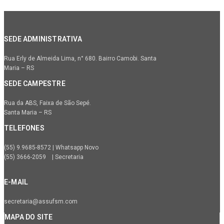
SEDE ADMINISTRATIVA
Rua Erly de Almeida Lima, n° 680. Bairro Camobi. Santa
Maria – RS
SEDE CAMPESTRE
Rua da ABS, Faixa de São Sepé.
Santa Maria – RS
TELEFONES
(55) 9.9685-8572 | Whatsapp Novo
(55) 3666-2059 | Secretaria
E-MAIL
secretaria@assufsm.com
MAPA DO SITE