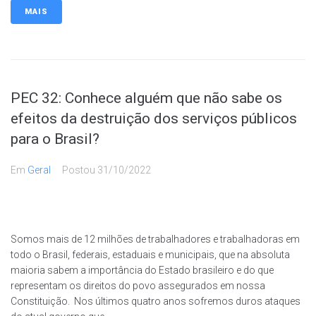
MAIS
PEC 32: Conhece alguém que não sabe os
efeitos da destruição dos serviços públicos
para o Brasil?
Em
Geral
Postou
31/10/2022
Somos mais de 12 milhões de trabalhadores e trabalhadoras em
todo o Brasil, federais, estaduais e municipais, que na absoluta
maioria sabem a importância do Estado brasileiro e do que
representam os direitos do povo assegurados em nossa
Constituição. Nos últimos quatro anos sofremos duros ataques