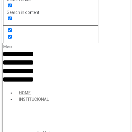
Search in content
Menu
HOME
INSTITUCIONAL