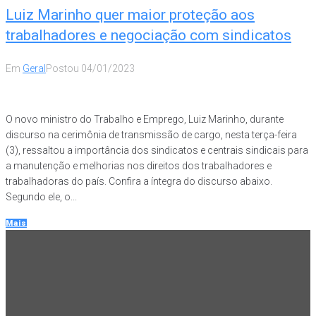
Luiz Marinho quer maior proteção aos
trabalhadores e negociação com sindicatos
Em
Geral
Postou
04/01/2023
O novo ministro do Trabalho e Emprego, Luiz Marinho, durante
discurso na cerimônia de transmissão de cargo, nesta terça-feira
(3), ressaltou a importância dos sindicatos e centrais sindicais para
a manutenção e melhorias nos direitos dos trabalhadores e
trabalhadoras do país. Confira a íntegra do discurso abaixo.
Segundo ele, o...
Mais