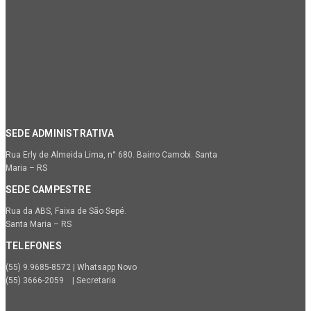
SEDE ADMINISTRATIVA
Rua Erly de Almeida Lima, n° 680. Bairro Camobi. Santa
Maria – RS
SEDE CAMPESTRE
Rua da ABS, Faixa de São Sepé.
Santa Maria – RS
TELEFONES
(55) 9.9685-8572 | Whatsapp Novo
(55) 3666-2059 | Secretaria