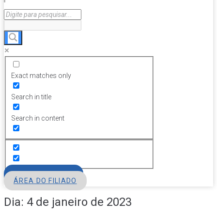
Exact matches only
Search in title
Search in content
FILIE-SE
ÁREA DO FILIADO
Dia:
4 de janeiro de 2023