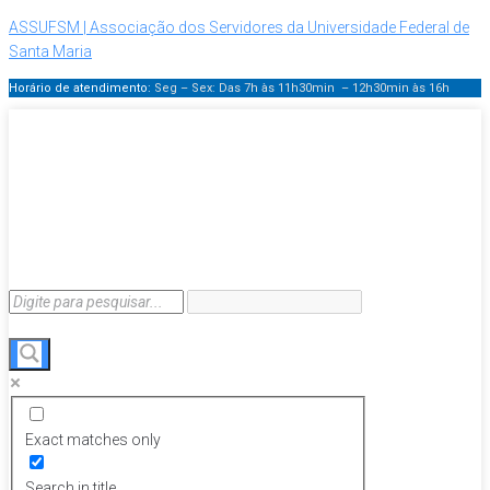
ASSUFSM | Associação dos Servidores da Universidade Federal de
Santa Maria
Horário de atendimento:
Seg – Sex: Das 7h às 11h30min – 12h30min
às 16h
Exact matches only
Search in title