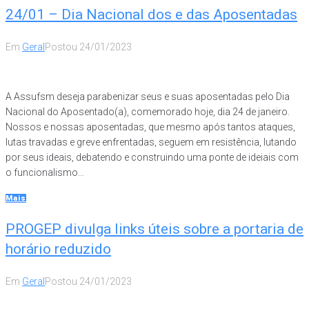
24/01 – Dia Nacional dos e das Aposentadas
Em
Geral
Postou
24/01/2023
A Assufsm deseja parabenizar seus e suas aposentadas pelo Dia
Nacional do Aposentado(a), comemorado hoje, dia 24 de janeiro.
Nossos e nossas aposentadas, que mesmo após tantos ataques,
lutas travadas e greve enfrentadas, seguem em resistência, lutando
por seus ideais, debatendo e construindo uma ponte de ideiais com
o funcionalismo...
Mais
PROGEP divulga links úteis sobre a portaria de
horário reduzido
Em
Geral
Postou
24/01/2023