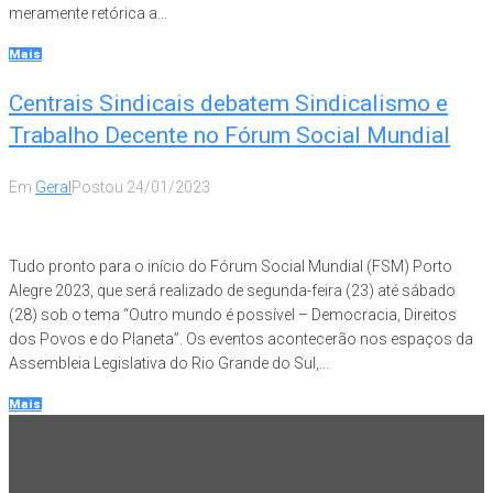
meramente retórica a...
Mais
Centrais Sindicais debatem Sindicalismo e
Trabalho Decente no Fórum Social Mundial
Em
Geral
Postou
24/01/2023
Tudo pronto para o início do Fórum Social Mundial (FSM) Porto
Alegre 2023, que será realizado de segunda-feira (23) até sábado
(28) sob o tema “Outro mundo é possível – Democracia, Direitos
dos Povos e do Planeta”. Os eventos acontecerão nos espaços da
Assembleia Legislativa do Rio Grande do Sul,...
Mais