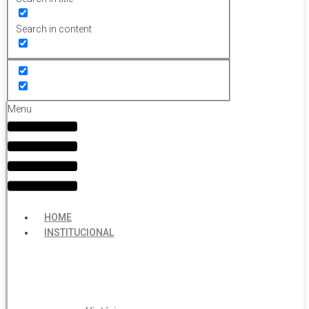
Search in content
Menu
HOME
INSTITUCIONAL