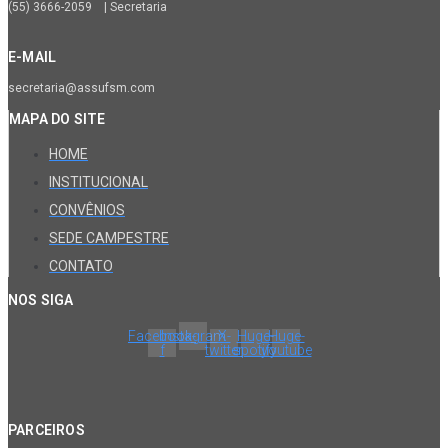
(55) 3666-2059 | Secretaria
E-MAIL
secretaria@assufsm.com
MAPA DO SITE
HOME
INSTITUCIONAL
CONVÊNIOS
SEDE CAMPESTRE
CONTATO
NOS SIGA
Facebook-
Instagram
X-
Huge-
Huge-
f
twitter
spotify
youtube
PARCEIROS