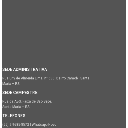
SEDE ADMINISTRATIVA
Rua Erly de Almeida Lima, n° 680. Bairro Camobi. Santa
Maria – RS
SEDE CAMPESTRE
Rua da ABS, Faixa de São Sepé.
Santa Maria – RS
TELEFONES
(55) 9.9685-8572 | Whatsapp Novo