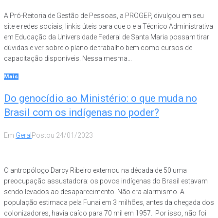
A Pró-Reitoria de Gestão de Pessoas, a PROGEP, divulgou em seu
site e redes sociais, linkis úteis para que o e a Técnico Administrativa
em Educação da Universidade Federal de Santa Maria possam tirar
dúvidas e ver sobre o plano de trabalho bem como cursos de
capacitação disponíveis. Nessa mesma...
Mais
Do genocídio ao Ministério: o que muda no
Brasil com os indígenas no poder?
Em
Geral
Postou
24/01/2023
O antropólogo Darcy Ribeiro externou na década de 50 uma
preocupação assustadora: os povos indígenas do Brasil estavam
sendo levados ao desaparecimento. Não era alarmismo. A
população estimada pela Funai em 3 milhões, antes da chegada dos
colonizadores, havia caído para 70 mil em 1957. Por isso, não foi