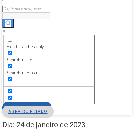
Exact matches only
Search in title
Search in content
FILIE-SE
ÁREA DO FILIADO
Dia:
24 de janeiro de 2023