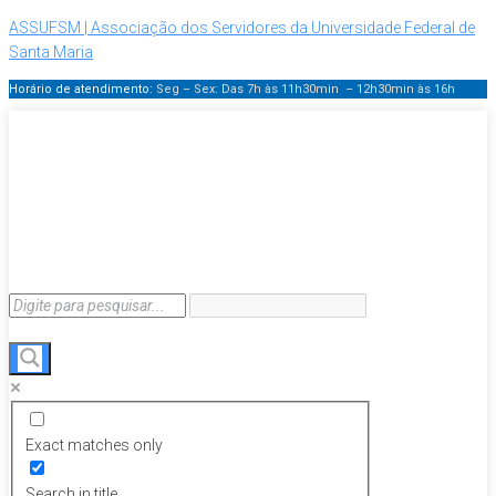
ASSUFSM | Associação dos Servidores da Universidade Federal de
Santa Maria
Horário de atendimento:
Seg – Sex: Das 7h às 11h30min – 12h30min
às 16h
Exact matches only
Search in title