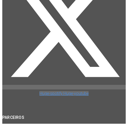
Huge-spotify
Huge-youtube
PARCEIROS