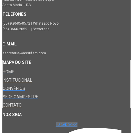
Santa Maria – RS
TELEFONES
(55) 9.9685-8572 | Whatsapp Novo
(55) 3666-2059 | Secretaria
E-MAIL
secretaria@assufsm.com
MAPA DO SITE
HOME
INSTITUCIONAL
CONVÊNIOS
SEDE CAMPESTRE
CONTATO
NOS SIGA
Facebook-f