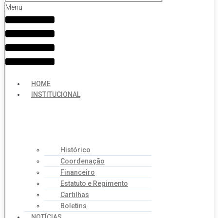
Menu
HOME
INSTITUCIONAL
Histórico
Coordenação
Financeiro
Estatuto e Regimento
Cartilhas
Boletins
NOTÍCIAS