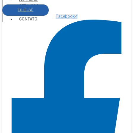
SERVIÇOS
FILIE-SE
AGENDA
Facebook-f
CONTATO