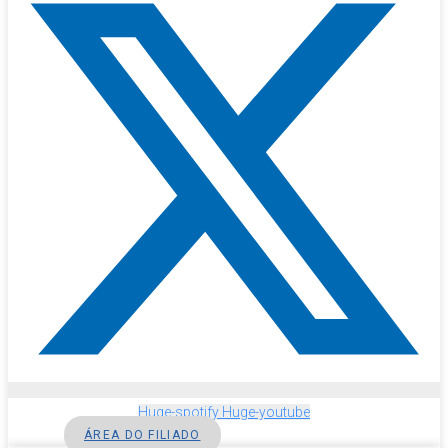
Huge-spotify
Huge-youtube
ÁREA DO FILIADO