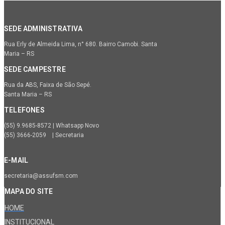
SEDE ADMINISTRATIVA
Rua Erly de Almeida Lima, n° 680. Bairro Camobi. Santa
Maria – RS
SEDE CAMPESTRE
Rua da ABS, Faixa de São Sepé.
Santa Maria – RS
TELEFONES
(55) 9.9685-8572 | Whatsapp Novo
(55) 3666-2059 | Secretaria
E-MAIL
secretaria@assufsm.com
MAPA DO SITE
HOME
INSTITUCIONAL