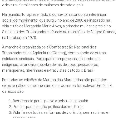
e deve reunir milhares de mulheres de todo o país.
Na reunião, foi apresentado o contexto histórico e a relevância
social do movimento, que surgiu no ano de 2000 e é inspirado na
vida e luta de Margarida Maria Alves, a primeira mulher a presidir o
Sindicato dos Trabalhadores Rurais no município de Alagoa Grande,
na Paraíba, em 1970.
A marcha é organizada pela Confederação Nacional dos
Trabalhadores na Agricultura (Contag), com o apoio de outras
entidades sindicais. Participam camponesas, quilombolas,
indígenas, cirandeiras, quebradeiras de coco, pescadoras,
marisqueiras, ribeirinhas e extrativistas de todo o Brasil.
Em todas as edições da Marcha das Margaridas são pautados
eixos temáticos que orientam os processos formativos. Em 2023,
os eixos são:
Democracia participativa e soberania popular
Poder e participação política das mulheres
Vida livre de todas as formas de violência, sem racismo e