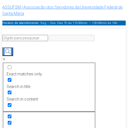
ASSUFSM | Associação dos Servidores da Universidade Federal de
Santa Maria
Horário de atendimento:
Seg – Sex: Das 7h às 11h30min – 12h30min
às 16h
Exact matches only
Search in title
Search in content