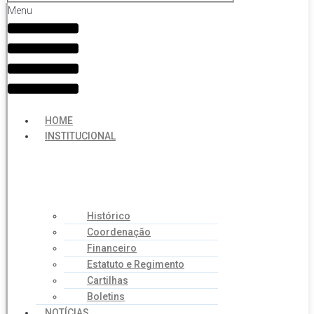
Menu
HOME
INSTITUCIONAL
Histórico
Coordenação
Financeiro
Estatuto e Regimento
Cartilhas
Boletins
NOTÍCIAS