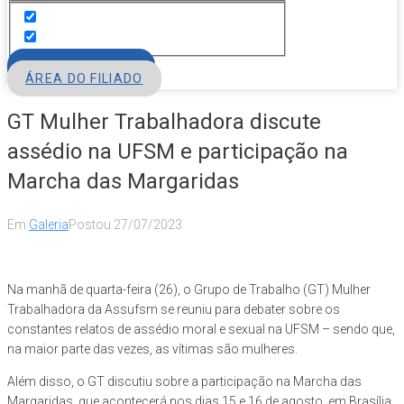
FILIE-SE
ÁREA DO FILIADO
GT Mulher Trabalhadora discute
assédio na UFSM e participação na
Marcha das Margaridas
Em
Galeria
Postou
27/07/2023
Na manhã de quarta-feira (26), o Grupo de Trabalho (GT) Mulher
Trabalhadora da Assufsm se reuniu para debater sobre os
constantes relatos de assédio moral e sexual na UFSM – sendo que,
na maior parte das vezes, as vítimas são mulheres.
Além disso, o GT discutiu sobre a participação na Marcha das
Margaridas, que acontecerá nos dias 15 e 16 de agosto, em Brasília,