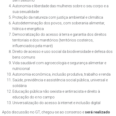
sem sexismo
Autonomia e liberdade das mulheres sobre o seu corpo e a
sua sexualidade
Proteção da natureza com justiça ambiental e climática
Autodeterminação dos povos, com soberania alimentar,
hídrica e energética
Democratização do acesso à terra e garantia dos direitos
territoriais e dos maretórios (territórios costeiros,
influenciados pela maré)
Direito de acesso e uso social da biodiversidade e defesa dos
bens comuns
Vida saudável com agroecologia e segurança alimentar e
nutricional
Autonomia econômica, inclusão produtiva, trabalho e renda
Saúde, previdência e assistência social pública, universal e
solidária
Educação pública não sexista e antirracista e direito à
educação do e no campo
Universalização do acesso à internet e inclusão digital
Após discussão no GT, chegou-se ao consenso e
será realizado