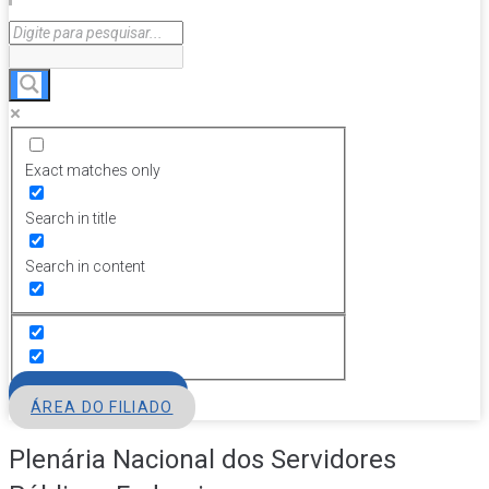
Exact matches only
Search in title
Search in content
FILIE-SE
ÁREA DO FILIADO
Plenária Nacional dos Servidores