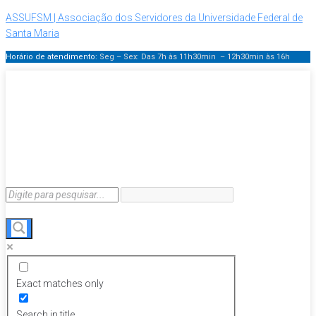
ASSUFSM | Associação dos Servidores da Universidade Federal de
Santa Maria
Horário de atendimento:
Seg – Sex: Das 7h às 11h30min – 12h30min
às 16h
Exact matches only
Search in title