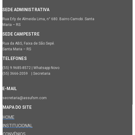
SEDE ADMINISTRATIVA
Rua Erly de Almeida Lima, n° 680. Bairro Camobi. Santa
Maria – RS
SEDE CAMPESTRE
Rua da ABS, Faixa de São Sepé.
Santa Maria – RS
TELEFONES
(55) 9.9685-8572 | Whatsapp Novo
(55) 3666-2059 | Secretaria
E-MAIL
secretaria@assufsm.com
MAPA DO SITE
HOME
INSTITUCIONAL
CONVÊNIOS