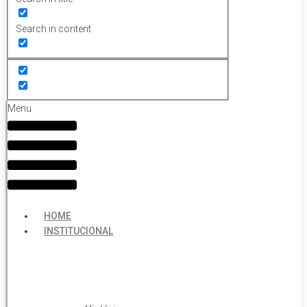
Search in content
Menu
HOME
INSTITUCIONAL