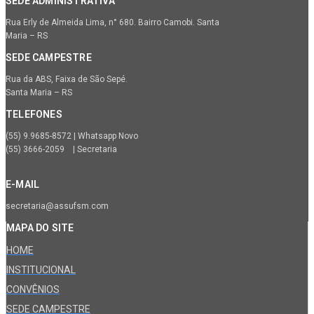
SEDE ADMINISTRATIVA
Rua Erly de Almeida Lima, n° 680. Bairro Camobi. Santa
Maria – RS
SEDE CAMPESTRE
Rua da ABS, Faixa de São Sepé.
Santa Maria – RS
TELEFONES
(55) 9.9685-8572 | Whatsapp Novo
(55) 3666-2059 | Secretaria
E-MAIL
secretaria@assufsm.com
MAPA DO SITE
HOME
INSTITUCIONAL
CONVÊNIOS
SEDE CAMPESTRE